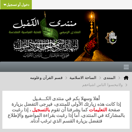
دخول أو تسجيل
المنتدى
الساحة الاسلامية
قسم القرآن وعلومه
ولاتبخسوا الناس اشياءهم
أهلا وسهلا بكم في منتدى الكـــفـيل
إذا كانت هذه زيارتك الأولى للمنتدى، فيرجى التفضل بزيارة
صفحة
التعليمات
كما يشرفنا أن تقوم
بالتسجيل
، إذا رغبت
بالمشاركة في المنتدى، أما إذا رغبت بقراءة المواضيع والإطلاع
فتفضل بزيارة القسم الذي ترغب أدناه.