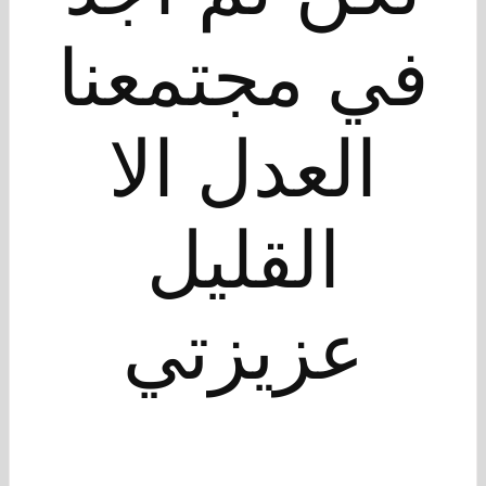
في مجتمعنا
العدل الا
القليل
عزيزتي