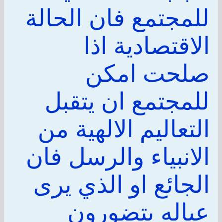
للمجتمع فان الحالة
الاقتصادية اذا
صلحت امكن
للمجتمع ان يتقبل
التعاليم الالهية من
الانبياء والرسل فان
الجائع او الذي يرى
عياله يتضورون