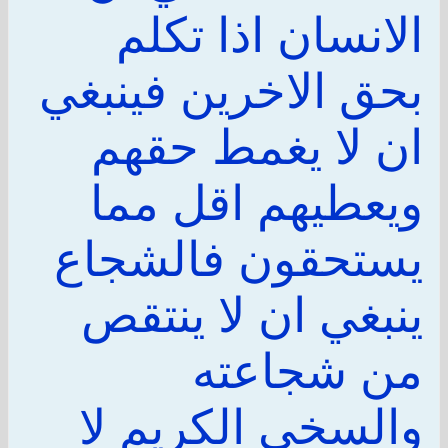
الانسان اذا تكلم
بحق الاخرين فينبغي
ان لا يغمط حقهم
ويعطيهم اقل مما
يستحقون فالشجاع
ينبغي ان لا ينتقص
من شجاعته
والسخي الكريم لا