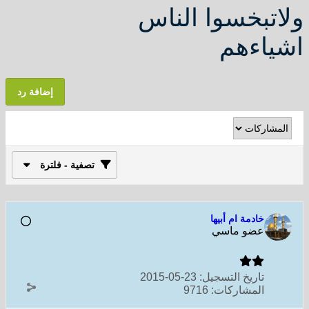
ولاتبخسوا الناس
اشياءهم
إضافة رد
تصفية - فلترة
خادمة ام أبيها
عضو ماسي
تاريخ التسجيل:
23-05-2015
المشاركات:
9716