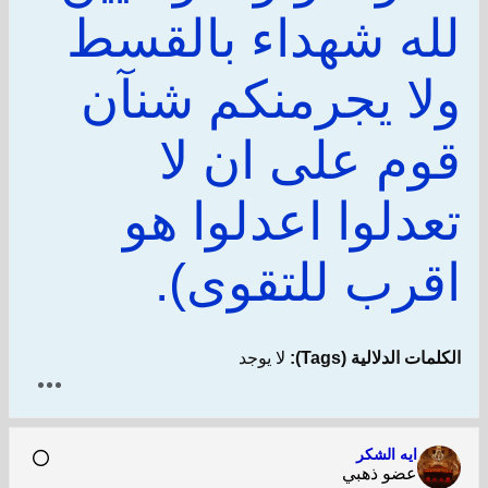
لله شهداء بالقسط
ولا يجرمنكم شنآن
قوم على ان لا
تعدلوا اعدلوا هو
اقرب للتقوى).
الكلمات الدلالية (Tags):
لا يوجد
ايه الشكر
عضو ذهبي