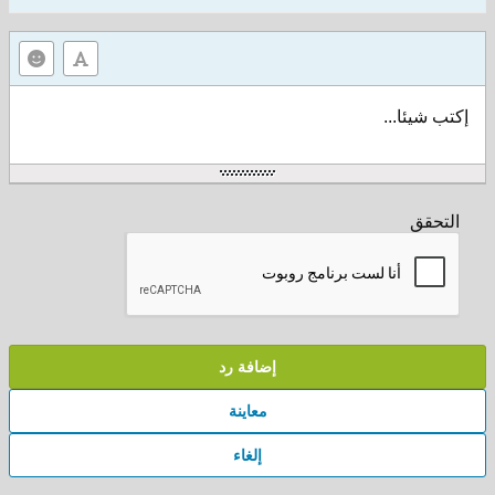
إكتب شيئا...
التحقق
إضافة رد
معاينة
إلغاء