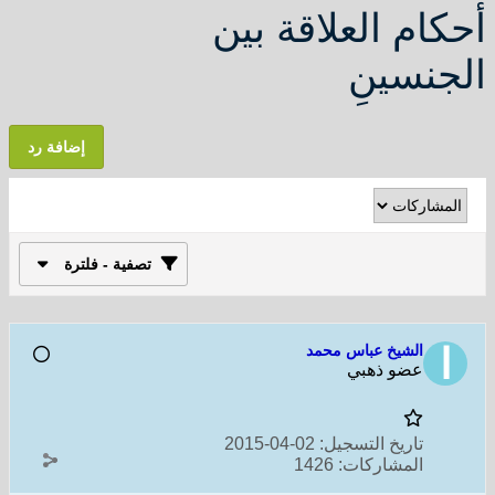
أحكام العلاقة بين
الجنسينِ
إضافة رد
تصفية - فلترة
الشيخ عباس محمد
عضو ذهبي
تاريخ التسجيل:
02-04-2015
المشاركات:
1426