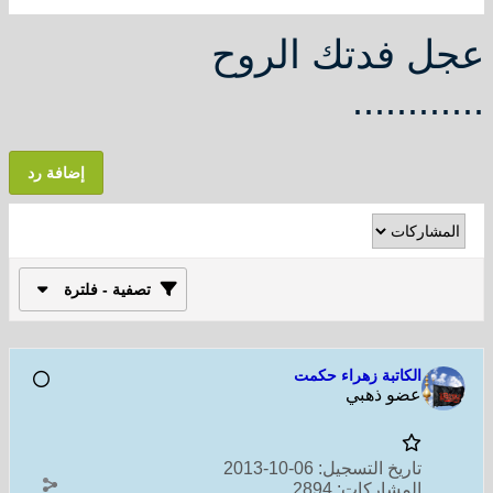
عجل فدتك الروح
............
إضافة رد
تصفية - فلترة
الكاتبة زهراء حكمت
عضو ذهبي
تاريخ التسجيل:
06-10-2013
المشاركات:
2894