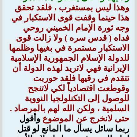
وهذا ليس بمستغرب ، فلقد تحقق
هذا حينما وقفت قوى الاستكبار في
وجه ثورة الإمام الخميني روحي
فداه ( قدس سره ) ولا زالت قوى
الاستكبار مستمرة في بغيها وظلمها
للدولة الإسلام الجمهورية الإسلامية
الإيرانية فهي لاتريد لهذه الدولة أن
تتقدم في رقيها فلقد حوربت
وقوطعت اقتصادياً لكي لاتنجح
للوصول إلى التكنلولجيا النووية
السلمية ، ولكن الله لهم بالمرصاد .
حتى لانخرج عن الموضوع
وأقول
ربما سائل يسأل ما المانع لو قتل