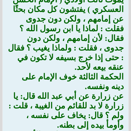
العسكري ) يفتشون كل مكان بحثًا
عن إمامهم ، ولكن دون جدوى
فقلت : لماذا يا ابن رسول الله ؟
فقال: لأن إمامهم ، ولكن دون
جدوى ، فقلت : ولماذا يغيب ؟ فقال
: حتى إذا خرج بسيفه لا تكون في
عنقه بيعه لأحد.
الحكمة الثالثة خوف الإمام على
دينه ونفسه.
عن زرارة عن أبي عبد الله قال: يا
زرارة لا بد للقائم من الغيبة ، قلت :
ولم ؟ قال: يخاف على نفسه ،
وأومأ بيده إلى بطنه.