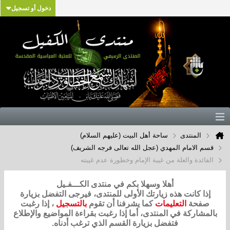
دخول أو تسجيل
المنتدى
ساحة أهل البيت (عليهم السلام)
قسم الامام المهدي (عجل الله تعالى فرجه الشريف)
الفائدة والعلة من غيبة الإمام وخطورة عدم غيبته
أهلا وسهلا بكم في منتدى الكـــفـيل
إذا كانت هذه زيارتك الأولى للمنتدى، فيرجى التفضل بزيارة
صفحة
التعليمات
كما يشرفنا أن تقوم
بالتسجيل
، إذا رغبت
بالمشاركة في المنتدى، أما إذا رغبت بقراءة المواضيع والإطلاع
فتفضل بزيارة القسم الذي ترغب أدناه.