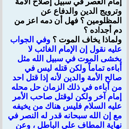
إمام العصر في سبيل إصلاح الأمة
وترويج الدين والدفاع عن
المظلومين ؟ فهل أن دمه اعز من
دم أجداده ؟
ولماذا يخاف الموت ؟
وفي الجواب
عليه نقول إن الإمام الغائب لا
يخشى الموت في سبيل الله مثل
أباءه تماماً ولكن قتله ليس في
صالح الأمة والدين لأنه إذا قتل احد
من أباءه في ذلك الزمان حل محله
إمام آخر ولكن لوقتل صاحب الأمر
عليه السلام فليس هناك من يخيفه
مع إن الله سبحانه قدر له النصر في
نهاية المطاف على الباطل ، وعن