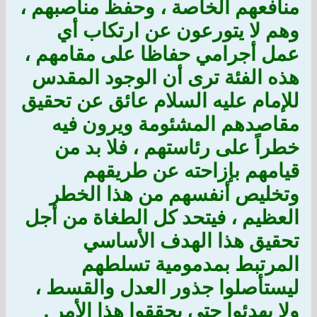
منافعهم الخاصة ، وحفظ مناصبهم ،
وهم لا يتورعون عن ارتكاب أي
عمل أجرامي حفاظا على مقامهم ،
هذه الفئة ترى أن الوجود المقدس
للإمام عليه السلام عائق عن تحقيق
مقاصدهم المشئومة ويرون فيه
خطراً على رئاستهم ، فلا بد من
قيامهم بإزاحته عن طريقهم
وتخليص أنفسهم من هذا الخطر
العظيم ، فيتحد كل الطغاة من أجل
تحقيق هذا الهدف الأساسي
المرتبط بمدمومية تسلطهم
ليستأصلوا جذور العدل والقسط ،
ولا يهدئوا حتى يحققوا هذا الأمر .