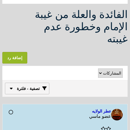
الفائدة والعلة من غيبة
الإمام وخطورة عدم
غيبته
إضافة رد
تصفية - فلترة
عطر الولايه
عضو ماسي