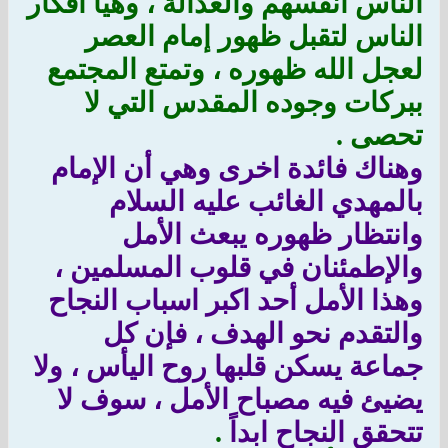
الناس أنفسهم والعدالة ، وهيأ أفكار
الناس لتقبل ظهور إمام العصر
لعجل الله ظهوره ، وتمتع المجتمع
ببركات وجوده المقدس التي لا
تحصى .
وهناك فائدة اخرى وهي أن الإمام
بالمهدي الغائب عليه السلام
وانتظار ظهوره يبعث الأمل
والإطمئنان في قلوب المسلمين ،
وهذا الأمل أحد اكبر اسباب النجاح
والتقدم نحو الهدف ، فإن كل
جماعة يسكن قلبها روح اليأس ، ولا
يضيئ فيه مصباح الأمل ، سوف لا
تتحقق النجاح ابداً
.