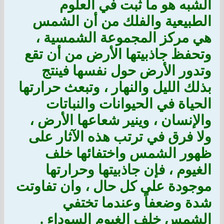
الشبه هو ما ثبت في العلوم
الطبيعية والفلك من أن الشمس
هي مركز المجموعة الشمسية ،
وتحفظ جاذبيتها الأرض من أن تقع
وتدور الأرض حول نفسها فينتج
بذلك الليل والنهار ، وتبعث حرارتها
الحياة في الحيوانات والنباتات
والإنسان ، وينير شعاعها الأرض ،
ولا فرق في ترتب هذه الآثار على
ظهور الشمس واختفائها خلف
الغيوم ، فإن جاذبيتها وحرارتها
موجودة على كل حال ، وان تفاوتت
شدة وضعفاً وعندما تختفي
الشمس خلف الغيوم السوداء .