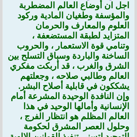
اجل ان أوضاع العالم المضطربة
والمؤسفة وطغيان المادية وركود
العلوم والمعارف والحرمان
المتزايد لطبقة المستضعفة ،
وتنامي قوة الاستعمار ، والحروب
الساخنة والباردة وسباق التسلح بين
الشرق والغرب ، قد أربكت مفكري
العالم وطالبي صلاحه ، وجعلتهم
يشككون في قابلية أصلاح البشر.
وإن النافدة الوحيدة المشرعة أمام
الإنسانية وأمالها الوحيد في هذا
العالم المظلم هو انتظار الفرج ،
وحلول العصر المشرق لحكومة
التوحيد لتسنى تنفيذ القوانين الإلهية