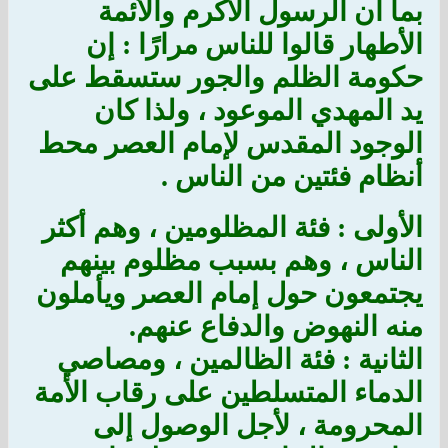
بما أن الرسول الأكرم والأئمة
الأطهار قالوا للناس مرارًا : إن
حكومة الظلم والجور ستسقط على
يد المهدي الموعود ، ولذا كان
الوجود المقدس لإمام العصر محط
أنظام فئتين من الناس .
الأولى : فئة المظلومين ، وهم أكثر
الناس ، وهم بسبب مظلوم بينهم
يجتمعون حول إمام العصر ويأملون
منه النهوض والدفاع عنهم.
الثانية : فئة الظالمين ، ومصاصي
الدماء المتسلطين على رقاب الأمة
المحرومة ، لأجل الوصول إلى