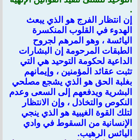
.
إن انتظار الفرج هو الذي يبعث
الهدوء في القلوب المنكسرة
اليائسة ، وهو المرهم لجروح
الطبقات المرحومة إن البشارات
الداعية لحكومة التوحيد هي التي
تثبت عقائد المؤمنين ، وإيمانهم
بغلبة الحق هو الذي يشجع مصلحي
البشرية ويدفعهم إلى السعى وعدم
النكوص والتخاذل ، وإن الانتظار
لتلك القوة الغيبية هو الذي ينجي
الإنسانية من السقوط في وادي
اليائس الرهيب.