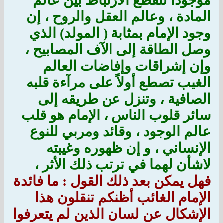
موجودًا لنقطع الارتباط بين عالم
المادة ، وعالم العقل والروح ، إن
وجود الإمام بمثابة ( المولد) الذي
وصل الطاقة إلى الآف المصابيح ،
وإن إشراقات وإفاضات العالم
الغيب تصطع أولاً على مرآءة قلبه
الصافية ، وتنزل عن طريقه إلى
سائر قلوب الناس ، الإمام هو قلب
عالم الوجود ، وقائد ومربي للنوع
الإنساني ، و إن ظهوره وغيبته
لاشأن لهما في ترتب ذلك الأثر ،
فهل يمكن بعد ذلك القول : ما فائدة
الإمام الغائب أظنكم تنقلون هذا
الإشكال عن لسان الذين لم يتعرفوا