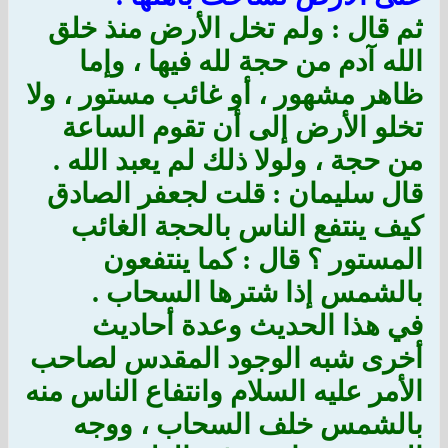
ثم قال : ولم تخل الأرض منذ خلق
الله آدم من حجة لله فيها ، وإما
ظاهر مشهور ، أو غائب مستور ، ولا
تخلو الأرض إلى أن تقوم الساعة
من حجة ، ولولا ذلك لم يعبد الله .
قال سليمان : قلت لجعفر الصادق
كيف ينتفع الناس بالحجة الغائب
المستور ؟ قال : كما ينتفعون
بالشمس إذا شترها السحاب .
في هذا الحديث وعدة أحاديث
أخرى شبه الوجود المقدس لصاحب
الأمر عليه السلام وانتفاع الناس منه
بالشمس خلف السحاب ، ووجه