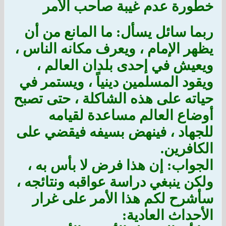
خطورة عدم غيبة صاحب الأمر
ربما سائل يسأل: ما المانع من أن
يظهر الإمام ، ويعرف مكانه الناس ،
ويعيش في إحدى بلدان العالم ،
ويقود المسلمين دينياً ، ويستمر في
حياته على هذه الشاكلة ، حتى تصبح
أوضاع العالم مساعدة لقيامه
للجهاد ، فينهض بسيفه فيقضي على
الكافرين.
الجواب: إن هذا فرض لا بأس به ،
ولكن ينبغي دراسة عواقبه ونتائجه ،
سأشرح لكم هذا الأمر على غرار
الأحداث العادية: