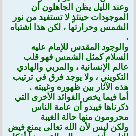
وعند الليل يظن الجاهلون أن
الموجودات حينئذٍ لا تستفيد من نور
الشمس وحرارتها ، لكن هذا اشتباه
.
والوجود المقدس للإمام عليه
السلام كمثل الشمس فهو قلب
عالم الإنسانية ، والمربي والهادي
التكويني ، ولا يوجد فرق في ترتيب
هذه الآثار بين ظهوره وغيبته .
أما فيما يخص الفوائد الأخرى التي
ذكرناها فيبدو أن عامة الناس
محرومون منها حالة الغيبة
ولكن ليس لأن الله تعالى يمنع فيض