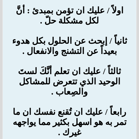
اولاً / عليك ان تؤمن بمبدئ : أنَّ
لكل مشكلة حلّ .
ثانياً / إبحث عن الحلول بكل هدوء
بعيداً عن التشنج والانفعال .
ثالثاً / عليك ان تعلم أنَّكَ لستَ
الوحيد الذي تتعرض للمشاكل
والصِعاب .
رابعاً / عليك ان تُقنع نفسك ان ما
تمر به هو اسهل بكثير مما يواجهه
غيرك .