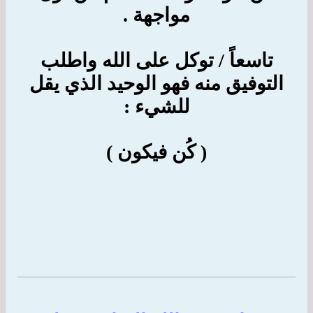
مواجهة .
تاسعاً / توكل على الله واطلب
التوفيق منه فهو الوحيد الذي يقل
للشيء :
( كُن فيكون )