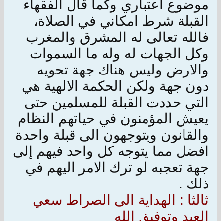
موضوع اعتباري وكما قال الفقهاء
القبلة شرط امكاني في الصلاة،
فالله تعالى له المشرق والمغرب
وكل الجهات له وله ما السموات
والارض وليس هناك جهة تحويه
دون جهة ولكن الحكمة الالهية هي
التي حددت القبلة للمسلمين حتى
يعيش المؤمنون في حياتهم النظام
والقانون ويتوجهون الى قبلة واحدة
افضل مما يتوجه كل واحد فيهم إلى
جهة تعجبه لو ترك الامر اليهم في
ذلك .
ثالثا : الهداية الى الصراط سعي
العبد وتوفيق الله