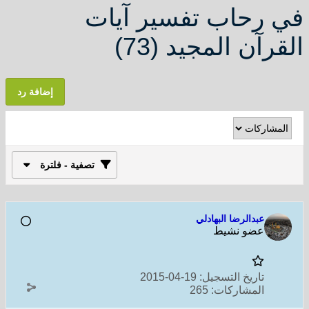
في رحاب تفسير آيات
القرآن المجيد (73)
إضافة رد
تصفية - فلترة
عبدالرضا البهادلي
عضو نشيط
تاريخ التسجيل:
19-04-2015
المشاركات:
265