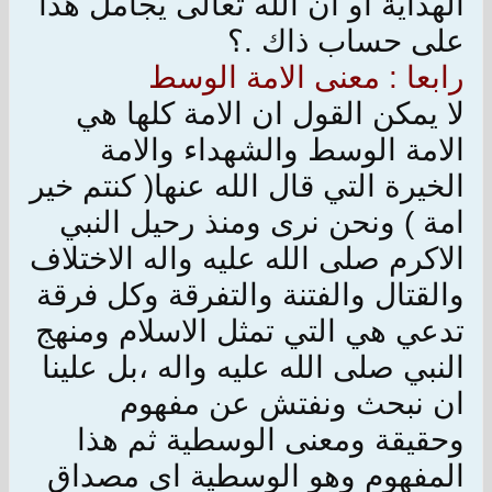
الهداية او ان الله تعالى يجامل هذا
على حساب ذاك .؟
رابعا : معنى الامة الوسط
لا يمكن القول ان الامة كلها هي
الامة الوسط والشهداء والامة
الخيرة التي قال الله عنها( كنتم خير
امة ) ونحن نرى ومنذ رحيل النبي
الاكرم صلى الله عليه واله الاختلاف
والقتال والفتنة والتفرقة وكل فرقة
تدعي هي التي تمثل الاسلام ومنهج
النبي صلى الله عليه واله ،بل علينا
ان نبحث ونفتش عن مفهوم
وحقيقة ومعنى الوسطية ثم هذا
المفهوم وهو الوسطية اي مصداق