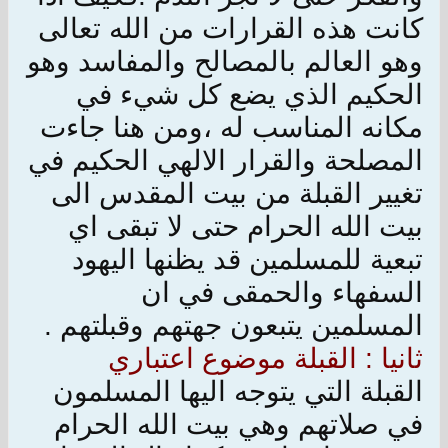
كانت هذه القرارات من الله تعالى
وهو العالم بالمصالح والمفاسد وهو
الحكيم الذي يضع كل شيء في
مكانه المناسب له ،ومن هنا جاءت
المصلحة والقرار الالهي الحكيم في
تغيير القبلة من بيت المقدس الى
بيت الله الحرام حتى لا تبقى اي
تبعية للمسلمين قد يظنها اليهود
السفهاء والحمقى في ان
المسلمين يتبعون جهتهم وقبلتهم .
ثانيا : القبلة موضوع اعتباري
القبلة التي يتوجه اليها المسلمون
في صلاتهم وهي بيت الله الحرام