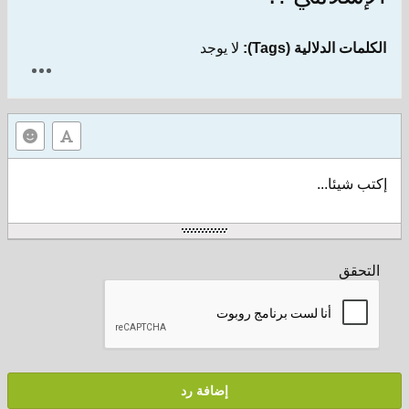
الكلمات الدلالية (Tags):
لا يوجد
إكتب شيئا...
التحقق
إضافة رد