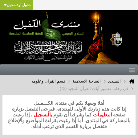
دخول أو تسجيل
المنتدى
الساحة الاسلامية
قسم القرآن وعلومه
في رحاب تفسير آيات القرآن المجيد (73)
أهلا وسهلا بكم في منتدى الكـــفـيل
إذا كانت هذه زيارتك الأولى للمنتدى، فيرجى التفضل بزيارة
صفحة
التعليمات
كما يشرفنا أن تقوم
بالتسجيل
، إذا رغبت
بالمشاركة في المنتدى، أما إذا رغبت بقراءة المواضيع والإطلاع
فتفضل بزيارة القسم الذي ترغب أدناه.