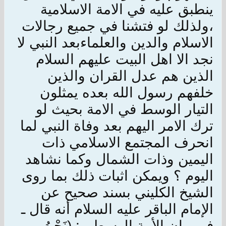
ينطبق عليه في الامة الاسلامية
،ولذلك لو فتشنا في جميع رجالات
الاسلام والدين والعلماءبعد النبي لا
نجد الا اهل البيت عليهم السلام
الذين هم عدل القران والذين
خلفهم رسول الله بعده يمثلون
التيار الوسط في الامة بحيث لو
ترك الامر اليهم بعد وفاة النبي لما
انحرف المجتمع الاسلامي ذات
اليمين وذات الشمال وكما نشاهد
اليوم ؟ ويمكن اثبات ذلك بما روى
الشيخ الكليني بسند صحيح عن
الإمام الباقر عليه السلام أنه قال ـ
في بيان الأمة الوسط ـ : (نَحْنُ