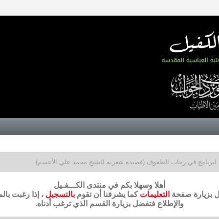
لبرنامج في رحاب الطفوف (قصيدة شعرية للشيخ محمد علي الأعسم)
أهلا وسهلا بكم في منتدى الكـــفـيل
ضل بزيارة صفحة
التعليمات
كما يشرفنا أن تقوم
بالتسجيل
، إذا رغبت بال
والإطلاع فتفضل بزيارة القسم الذي ترغب أدناه.