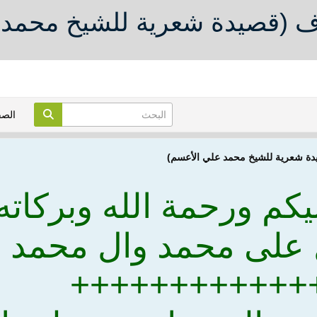
ف (قصيدة شعرية للشيخ محمد 
الص
دة شعرية للشيخ محمد علي الأعسم)
يكم ورحمة الله وبركاته
 على محمد وال محمد
++++++++++++