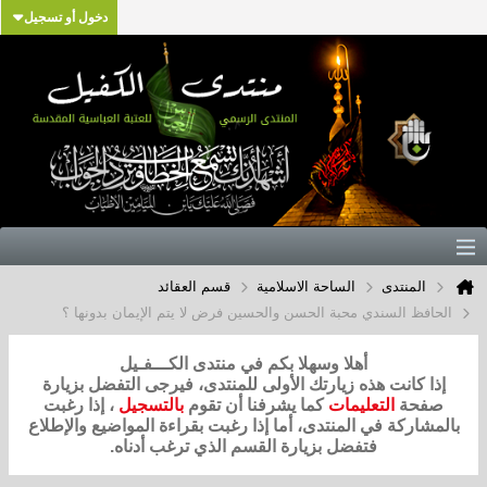
دخول أو تسجيل
المنتدى
الساحة الاسلامية
قسم العقائد
الحافظ السندي محبة الحسن والحسين فرض لا يتم الإيمان بدونها ؟
أهلا وسهلا بكم في منتدى الكـــفـيل
إذا كانت هذه زيارتك الأولى للمنتدى، فيرجى التفضل بزيارة
صفحة
التعليمات
كما يشرفنا أن تقوم
بالتسجيل
، إذا رغبت
بالمشاركة في المنتدى، أما إذا رغبت بقراءة المواضيع والإطلاع
فتفضل بزيارة القسم الذي ترغب أدناه.