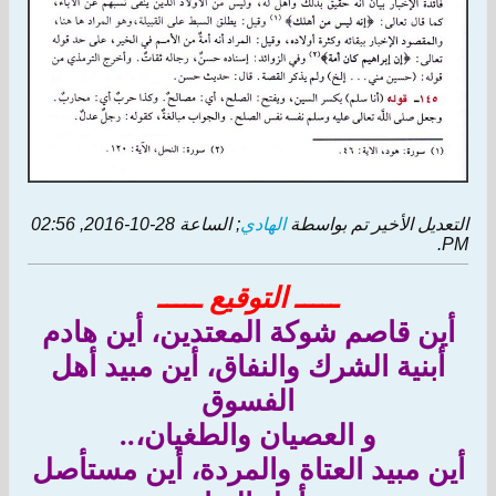
التعديل الأخير تم بواسطة
الهادي
; الساعة
28-10-2016, 02:56
.
PM
ـــــ التوقيع ـــــ
أين قاصم شوكة المعتدين، أين هادم
أبنية الشرك والنفاق، أين مبيد أهل
الفسوق
و العصيان والطغيان،..
أين مبيد العتاة والمردة، أين مستأصل