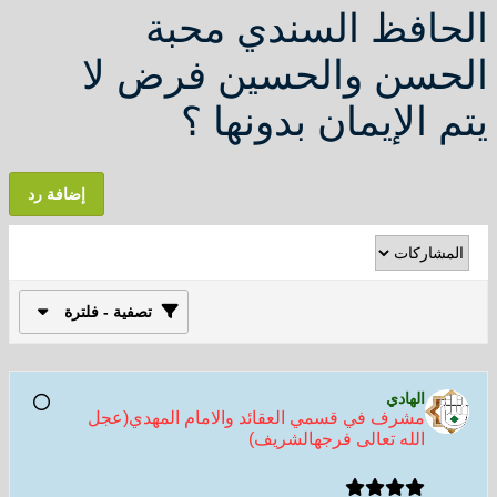
الحافظ السندي محبة
الحسن والحسين فرض لا
يتم الإيمان بدونها ؟
إضافة رد
تصفية - فلترة
الهادي
مشرف في قسمي العقائد والامام المهدي(عجل
الله تعالى فرجهالشريف)