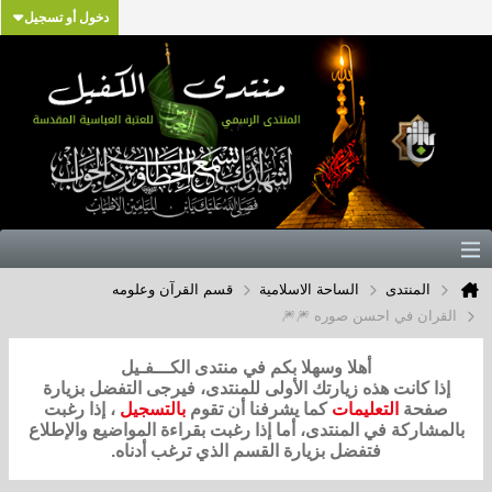
دخول أو تسجيل
المنتدى
الساحة الاسلامية
قسم القرآن وعلومه
القران في احسن صوره 🎆🎆
أهلا وسهلا بكم في منتدى الكـــفـيل
إذا كانت هذه زيارتك الأولى للمنتدى، فيرجى التفضل بزيارة
صفحة
التعليمات
كما يشرفنا أن تقوم
بالتسجيل
، إذا رغبت
بالمشاركة في المنتدى، أما إذا رغبت بقراءة المواضيع والإطلاع
فتفضل بزيارة القسم الذي ترغب أدناه.