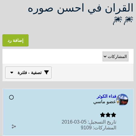
القران في احسن صوره
🎆🎆
إضافة رد
تصفية - فلترة
فداء الكوثر
عضو ماسي
تاريخ التسجيل:
05-03-2016
المشاركات:
9109