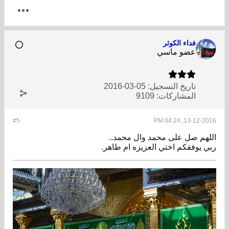
فداء الكوثر
عضو ماسي
تاريخ التسجيل:
05-03-2016
المشاركات:
9109
#5
13-12-2016, 04:24 PM
اللهم صل على محمد وال محمد..
ربي يوفقكم اختي العزيزه ام طاهر.