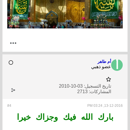
أم طاهر
عضو ذهبي
تاريخ التسجيل:
03-10-2010
المشاركات:
2713
#4
13-12-2016, 03:24 PM
بارك الله فيك وجزاك خيرا