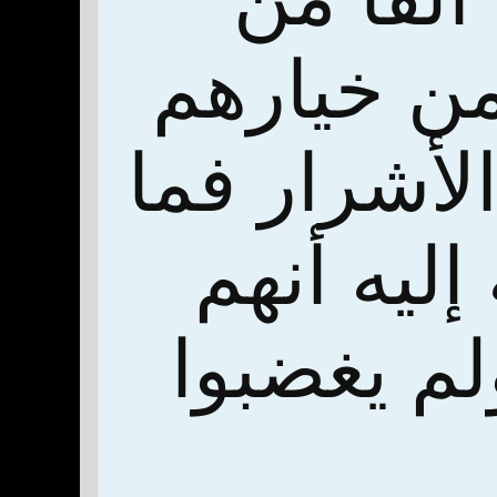
من خيارهم
الأشرار فما
إليه أنهم
لم يغضبوا