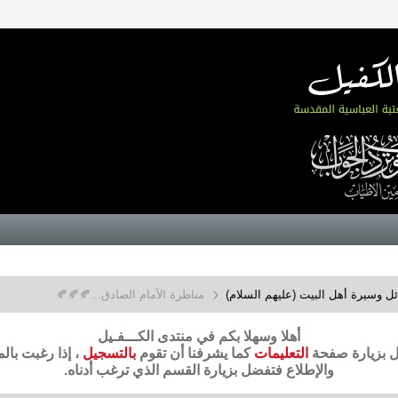
 وسيرة أهل البيت (عليهم السلام)
مناظرة الأمام الصادق...🍂🍂🍂
أهلا وسهلا بكم في منتدى الكـــفـيل
ضل بزيارة صفحة
التعليمات
كما يشرفنا أن تقوم
بالتسجيل
، إذا رغبت بال
والإطلاع فتفضل بزيارة القسم الذي ترغب أدناه.