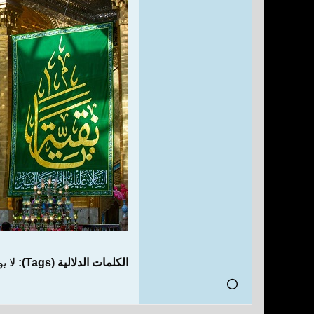
الكلمات الدلالية (Tags):
لا ي