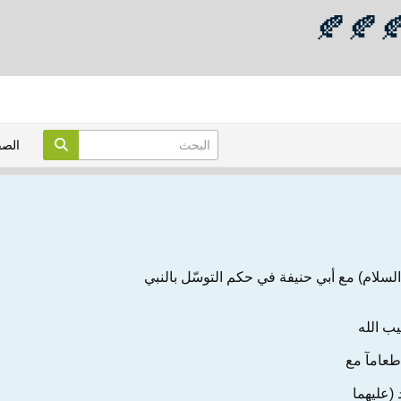
🍂🍂🍂
الص
السلام) مع أبي حنيفة في حكم التوسّل بالنبي
ب الله
 طعامآ مع
(عليهما