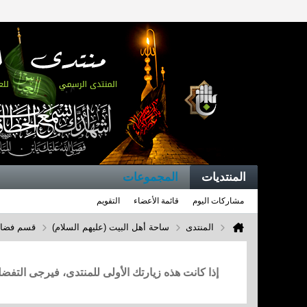
المنتديات
المجموعات
مشاركات اليوم
قائمة الأعضاء
التقويم
المنتدى
ساحة أهل البيت (عليهم السلام)
قسم فضائل
إذا كانت هذه زيارتك الأولى للمنتدى، فيرجى التف