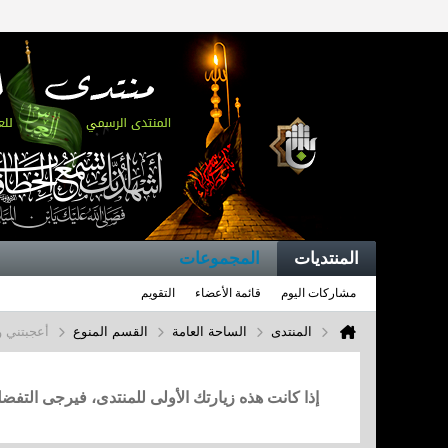
المنتديات
المجموعات
مشاركات اليوم
قائمة الأعضاء
التقويم
المنتدى
الساحة العامة
القسم المنوع
أعجبتني و
إذا كانت هذه زيارتك الأولى للمنتدى، فيرجى التف