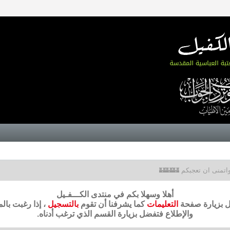
اتمنى ان تعجبكم 🏰🏰🏰
أهلا وسهلا بكم في منتدى الكـــفـيل
ضل بزيارة صفحة
التعليمات
كما يشرفنا أن تقوم
بالتسجيل
، إذا رغبت بال
والإطلاع فتفضل بزيارة القسم الذي ترغب أدناه.