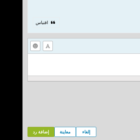
اقتباس
إلغاء
معاينة
إضافة رد