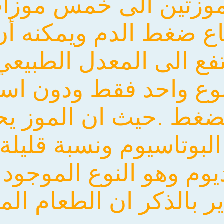
موزتين الى خمس موزات
اع ضغط الدم ويمكنه 
تفع الى المعدل الطبيعي
وع واحد فقط ودون است
ضغط .حيث ان الموز يح
البوتاسيوم ونسبة قليلة
وم وهو النوع الموجود 
ر بالذكر ان الطعام ا