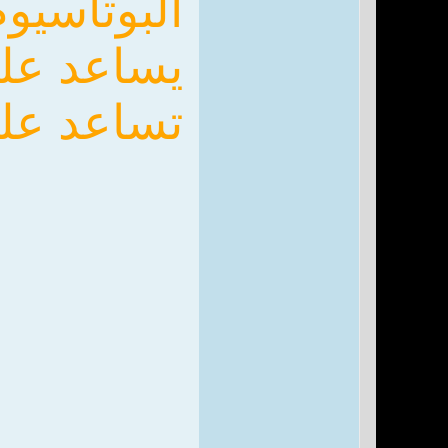
البوتاسيو
يساعد على
تساعد على