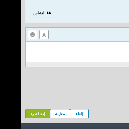
اقتباس
إلغاء
معاينة
إضافة رد