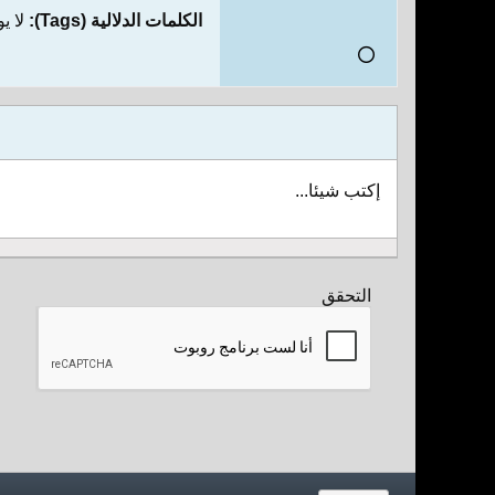
الكلمات الدلالية (Tags):
لا ي
إكتب شيئا...
التحقق