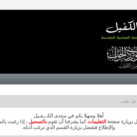
هل تعلم،،،
أهلا وسهلا بكم في منتدى الكـــفـيل
ضل بزيارة صفحة
التعليمات
كما يشرفنا أن تقوم
بالتسجيل
، إذا رغبت بال
والإطلاع فتفضل بزيارة القسم الذي ترغب أدناه.