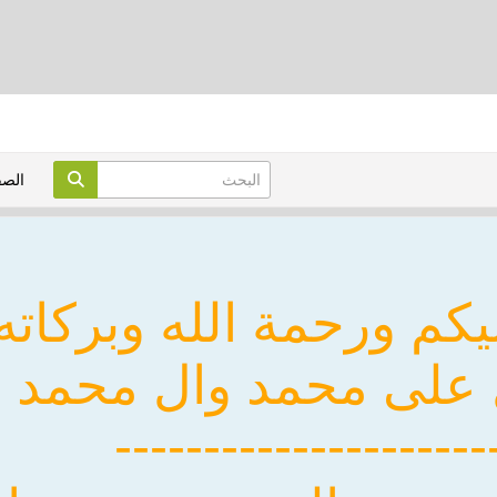
الص
يكم ورحمة الله وبركاته
 على محمد وال محمد
---------------------