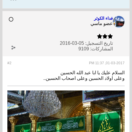
فداء الكوثر
عضو ماسي
تاريخ التسجيل:
05-03-2016
المشاركات:
9109
#2
01-03-2017, 11:37 PM
السلام عليك يا ابا عبد الله الحسين
وعلى اولاد الحسين وعلى اصحاب الحسين..