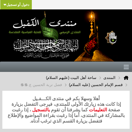
دخول أو تسجيل
المنتدى
ساحة أهل البيت (عليهم السلام)
قسم الإمام الحسين (عليه السلام)
فضل تربة الحسين ع.💲💲
أهلا وسهلا بكم في منتدى الكـــفـيل
إذا كانت هذه زيارتك الأولى للمنتدى، فيرجى التفضل بزيارة
صفحة
التعليمات
كما يشرفنا أن تقوم
بالتسجيل
، إذا رغبت
بالمشاركة في المنتدى، أما إذا رغبت بقراءة المواضيع والإطلاع
فتفضل بزيارة القسم الذي ترغب أدناه.