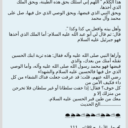
هذا الكلام " اللهم إني أسئلك بحق هذه الطينة، وبحق الملك
الذي أخذها،
وبحق النبي الذي قبضها، وبحق الوصي الذي حل فيها، صل على
محمد وآل محمد
وأهل بيته وافعل بي كذا وكذا ".
قال: ثم قال لي أبو عبد الله عليه السلام: أما الملك الذي أخذها
فهو جبرئيل عليه السلام
وأراها النبي صلى الله عليه وآله فقال: هذه تربة ابنك الحسين
تقتله أمتك من بعدك، والذي
قبضها فهو محمد رسول الله صلى الله عليه وآله، وأما الوصي
الذي حل فيها فالحسين عليه السلام والشهداء
رضي الله عنهم، قلت: قد عرفت جعلت فداك الشفاء من كل
داء فكيف الأمن من
كل خوف؟ فقال: إذا خفت سلطانا أو غير سلطان فلا تخرجن
من منزلك إلا و
معك من طين قبر الحسين عليه السلام.
..................الخ الحديث
🌨⛅🌥🌦⛅🌥🌦⛅🌥🌦🌨