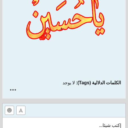
الكلمات الدلالية (Tags):
لا يوجد
إكتب شيئا...