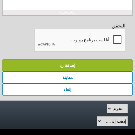
التحقق
إضافة رد
معاينة
إلغاء