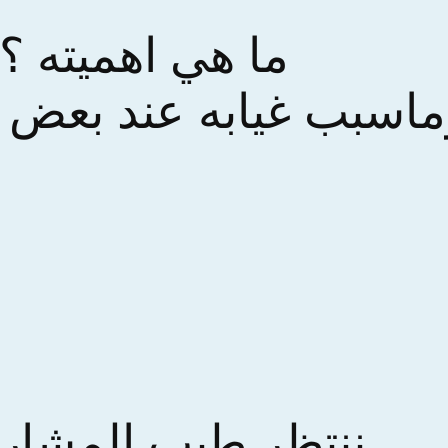
ما هي اهميته ؟
ماسبب غيابه عند بعض ا
ننتظر طيب المشارك