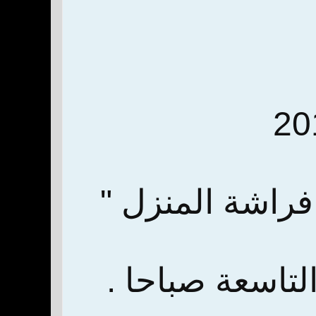
فراشة المنزل "
لتاسعة صباحا .