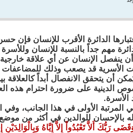
وجد
تبارها الدائرة الأقرب للإنسان فإن حسن
ائرة مهم جداً بالنسبة للإنسان وللأسرة ا
ن ينفصل الإنسان عن أي علاقة خارجية ت
ات الأسرية قد يصعب وذلك للمضاعفات ال
ُمكن أن يتحقق الانفصال أبداً كالعلاقة ب
وص الدينية على ضرورة احترام هذه ال
 الأسرة.
ي المرتبة الأولى في هذا الجانب، وفي ا
له بالإحسان للوالدين في أكثر من موضع،