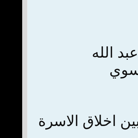
بد الله
وسوي
ين اخلاق الاسرة