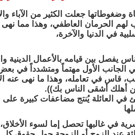
ة وضغوطاتها جعلت الكثير من الآباء و
بب لهم الحرمان العاطفي، وهذا مما نهى 
سلبية في الدنيا والآخرة،
اس يفصل بين قيامه بالأعمال الدينية وا
 الجانب الأول مهتماً ومتشدداً في بعض 
ب، قاس في تعامله، وهذا ما نهى عنه الإ
كن أهلك أشقى الناس بك)).
 في العائلة يُنتج مضاعفات كبيرة على ال
لها
رية في غالبها تحصل إما لسوء الأخلاق،
ئة عند الزوج أو الزوجة حول حقوق كل من