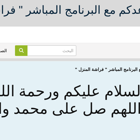
الص
لسلام عليكم ورحمة الله
للهم صل على محمد وا