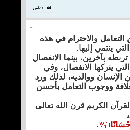
اقتباس
#2
 التعامل والاحترام في هذه
لتي ينتمي إليها.
ربطه بآخرين، بينما الانفصال
تي يتركها الانفصال، وفي
ين الإنسان ووالديه، لذلك ورد
علاقة ووجوب التعامل بأحسن
لقرآن الكريم قرن الله تعالى
.