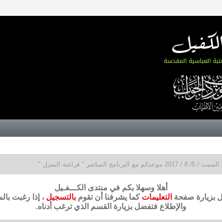
السبت / 5/ 8 / 2017 موعدكم مع البرنامج المباشر " فراشة المنزل "
أهلا وسهلا بكم في منتدى الكـــفـيل
ضل بزيارة صفحة
التعليمات
كما يشرفنا أن تقوم
بالتسجيل
، إذا رغبت بال
والإطلاع فتفضل بزيارة القسم الذي ترغب أدناه.