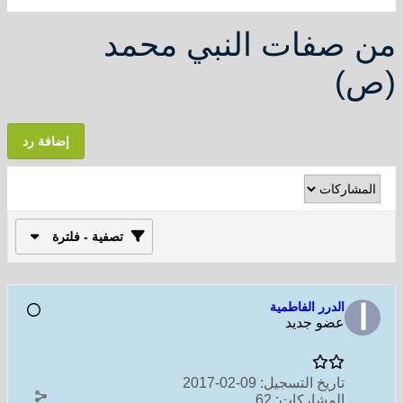
من صفات النبي محمد
(ص)
إضافة رد
تصفية - فلترة
الدرر الفاطمية
عضو جديد
تاريخ التسجيل:
09-02-2017
المشاركات:
62