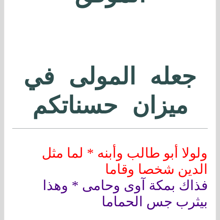
جعله المولى في
ميزان حسناتكم
ولولا أبو طالب وأبنه * لما مثل
الدين شخصا وقاما
فذاك بمكة آوى وحامى * وهذا
بيثرب جس الحماما