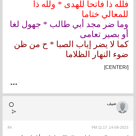
فلله ذا فاتحا للهدى * ولله ذا
للمعالي ختاما
وما ضر مجد أبي طالب * جهول لغا
أو بصير تعامى
كما لا يضر إياب الصبا * ح من ظن
ضوء النهار الظلاما
[/CENTER]
ضيف
#4
14-09-2023, 11:17 PM