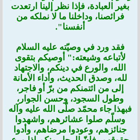
بغير العبادة، فإذا نظر إلينا ارتعدت
فرائصنا، وداخلنا ما لا نملكه من
أنفسنا".
فقد ورد في وصيّته عليه السلام
لأتباعه وشيعته:" أوصيكم بتقوى
الله، والورع في دينكم، والاجتهاد
لله، وصدق الحديث، وأداء الأمانة
إلى من ائتمنكم من برّ أو فاجر،
وطول السجود، وحسن الجوار،
فبهذا جاء محمّد صلّى الله عليه وآله
وسلّم صلوا عشائرهم، واشهدوا
جنائزهم، وعودوا مرضاهم، وأدوا
حقوقهم، فإنّ الرجل منكم إذا ورع