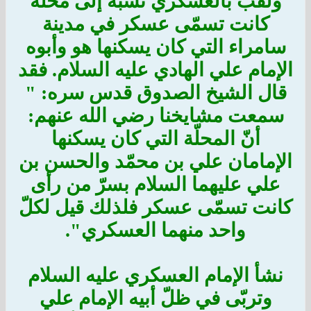
ولقّب بالعسكري نسبة إلى محلّة
كانت تسمّى عسكر في مدينة
سامراء التي كان يسكنها هو وأبوه
الإمام علي الهادي عليه السلام. فقد
قال الشيخ الصدوق قدس سره: "
سمعت مشايخنا رضي الله عنهم:
أنّ المحلّة التي كان يسكنها
الإمامان علي بن محمّد والحسن بن
علي عليهما السلام بسرّ من رأى
كانت تسمّى عسكر فلذلك قيل لكلّ
واحد منهما العسكري".
نشأ الإمام العسكري عليه السلام
وتربّى في ظلّ أبيه الإمام علي