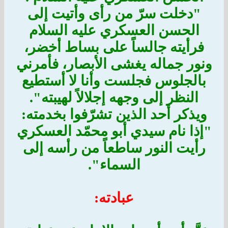
"دخلت سرّ من رأى وأتيت إلى
الحسن العسكري عليه السلام
فرأيته جالساً على بساط أخضر،
ونور جماله يغشى الأبصار، فأمرني
بالجلوس فجلست وأنا لا أستطيع
النظر إلى وجهه إجلالاً لهيبته".
ويذكر أحد الذين تشرّفوا بخدمته:
"إذا نام سيدي أبو محمّد العسكري
رأيت النور ساطعاً من رأسه إلى
السماء".
عبادته: