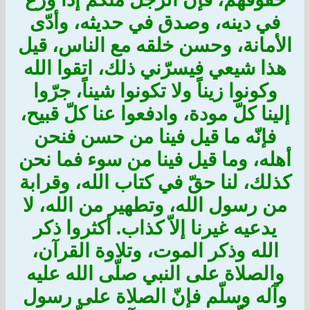
في دينه، وصدق في حديثه، وأدّى
الأمانة، وحسن خلقه مع الناس، قيل
هذا شيعي فيسرّني ذلك، اتقوا الله
وكونوا زيناً ولا تكونوا شيناً، جرّوا
إلينا كلّ مودة، وادفعوا عنا كلّ قبيح،
فإنّه ما قيل فينا من حسن فنحن
أهله، وما قيل فينا من سوء فما نحن
كذلك، لنا حقّ في كتاب الله، وقرابة
من رسول الله، وتطهير من الله، لا
يدعيه غيرنا إلاّ كذاب. أكثروا ذكر
الله وذكر الموت، وتلاوة القرآن،
والصلاة على النبي صلّى الله عليه
وآله وسلّم فإنّ الصلاة على رسول