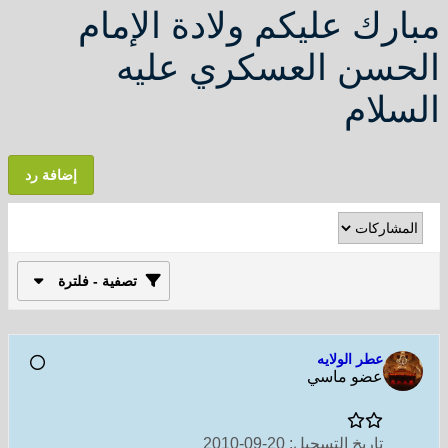
مبارك عليكم ولادة الإمام
الحسن العسكري عليه
السلام
إضافة رد
تصفية - فلترة
عطر الولايه
عضو ماسي
تاريخ التسجيل:
20-09-2010