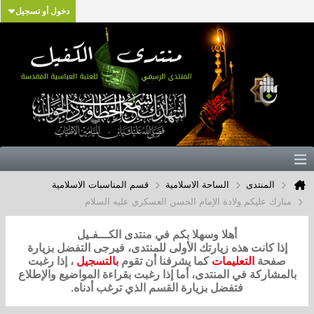
دخول أو تسجيل
المنتدى
الساحة الاسلامية
قسم المناسبات الاسلامية
مبارك عليكم ولادة الإمام الحسن العسكري عليه السلام
أهلا وسهلا بكم في منتدى الكـــفـيل
إذا كانت هذه زيارتك الأولى للمنتدى، فيرجى التفضل بزيارة
صفحة
التعليمات
كما يشرفنا أن تقوم
بالتسجيل
، إذا رغبت
بالمشاركة في المنتدى، أما إذا رغبت بقراءة المواضيع والإطلاع
فتفضل بزيارة القسم الذي ترغب أدناه.