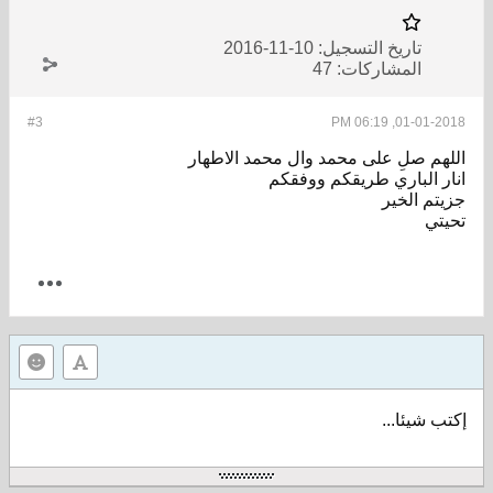
تاريخ التسجيل:
10-11-2016
المشاركات:
47
#3
01-01-2018, 06:19 PM
اللهم صلِ على محمد وال محمد الاطهار
انار الباري طريقكم ووفقكم
جزيتم الخير
تحيتي
إكتب شيئا...