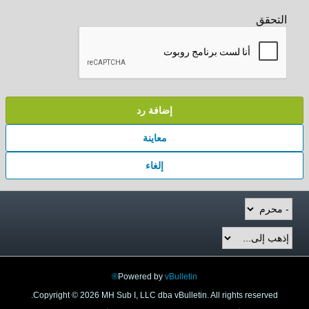
التحقق
إضافة رد
معاينة
إلغاء
Powered by
vBulletin®
Copyright © 2026 MH Sub I, LLC dba vBulletin. All rights reserved.