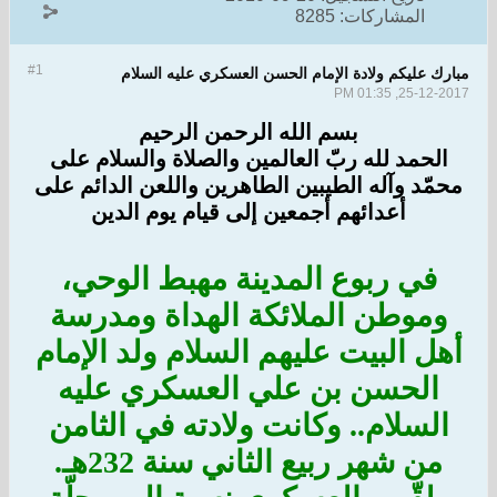
المشاركات:
8285
#1
مبارك عليكم ولادة الإمام الحسن العسكري عليه السلام
25-12-2017, 01:35 PM
بسم الله الرحمن الرحيم
الحمد لله ربّ العالمين والصلاة والسلام على
محمّد وآله الطيبين الطاهرين واللعن الدائم على
أعدائهم أجمعين إلى قيام يوم الدين
في ربوع المدينة مهبط الوحي،
وموطن الملائكة الهداة ومدرسة
أهل البيت عليهم السلام ولد الإمام
الحسن بن علي العسكري عليه
السلام.. وكانت ولادته في الثامن
من شهر ربيع الثاني سنة 232هـ.