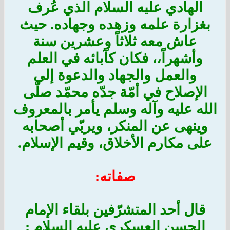
الهادي عليه السلام الذي عُرف
بغزارة علمه وزهده وجهاده. حيث
عاش معه ثلاثاً وعشرين سنة
وأشهراً،، فكان كآبائه في العلم
والعمل والجهاد والدعوة إلى
الإصلاح في أمّة جدّه محمّد صلّى
الله عليه وآله وسلم يأمر بالمعروف
وينهى عن المنكر، ويربّي أصحابه
على مكارم الأخلاق، وقيم الإسلام.
صفاته:
قال أحد المتشرّفين بلقاء الإمام
الحسن العسكري عليه السلام :