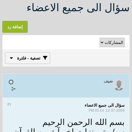
سؤال الى جميع الاعضاء
إضافة رد
تصفية - فلترة
ضيف
#1
سؤال الى جميع الاعضاء
12-07-2009, 05:14 PM
بسم الله الرحمن الرحيم
س/ متى نزلت اخر آية من القرآن