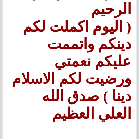
الرحيم
( اليوم اكملت لكم
دينكم واتممت
عليكم نعمتي
ورضيت لكم الاسلام
دينا ) صدق الله
العلي العظيم