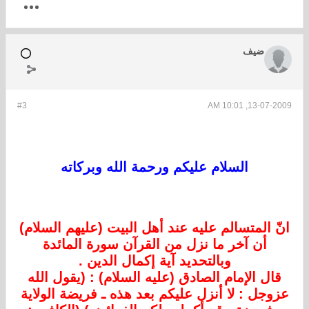
ضيف
#3
13-07-2009, 10:01 AM
السلام عليكم ورحمة الله وبركاته
انّ المتسالم عليه عند أهل البيت (عليهم السلام)
أن آخر ما نزل من القرآن سورة المائدة
وبالتحديد آية إكمال الدين .
قال الإمام الصادق (عليه السلام) : (يقول الله
عزوجل : لا أنزل عليكم بعد هذه ـ فريضة الولاية