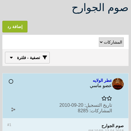
صوم الجوارح
إضافة رد
تصفية - فلترة
عطر الولايه
عضو ماسي
تاريخ التسجيل:
20-09-2010
المشاركات:
8285
#1
صوم الجوارح