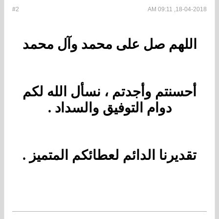
#2
18-04-2018, 09:11 AM
اللهم صل على محمد وآل محمد
أحسنتم وأجدتم ، نسأل الله لكم
دوام التوفيق والسداد .
تقديرنا الدائم لعطائكم المتميز .