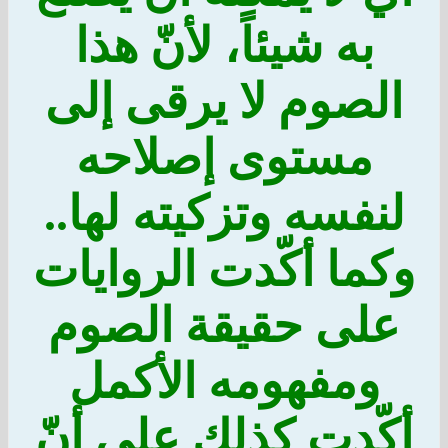
به شيئاً، لأنّ هذا
الصوم لا يرقى إلى
مستوى إصلاحه
لنفسه وتزكيته لها..
وكما أكّدت الروايات
على حقيقة الصوم
ومفهومه الأكمل
أكّدت كذلك على أنّ