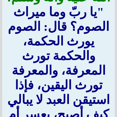
"يا ربّ وما ميراث
الصوم؟ قال: الصوم
يورث الحكمة،
والحكمة تورث
المعرفة، والمعرفة
تورث اليقين، فإذا
استيقن العبد لا يبالي
كيف أصبح، بعسر أم