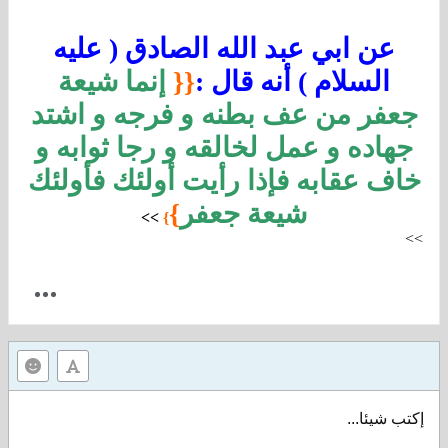
عن ابي عبد الله الصادق ( عليه
السلام ) أنه قال :
{{
إنما شيعة
جعفر من عف بطنه و فرجه و اشتد
جهاده و عمل لخالقه و رجا ثوابه و
خاف عقابه فإذا رأيت أولئك فأولئك
شيعة جعفر
}
>
>
}
>
>
إكتب شيئا...