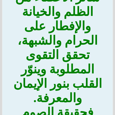
الظلم والخيانة
والإفطار على
الحرام والشبهة،
تحقق التقوى
المطلوبة وينوّر
القلب بنور الإيمان
والمعرفة.
فحقيقة الصوم