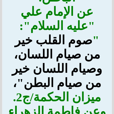
عن الإمام علي
"عليه السلام":
"
صوم القلب خير
من صيام اللسان،
وصيام اللسان خير
من صيام البطن"،
ميزان الحكمة/ج2.
وعن فاطمة الزهراء