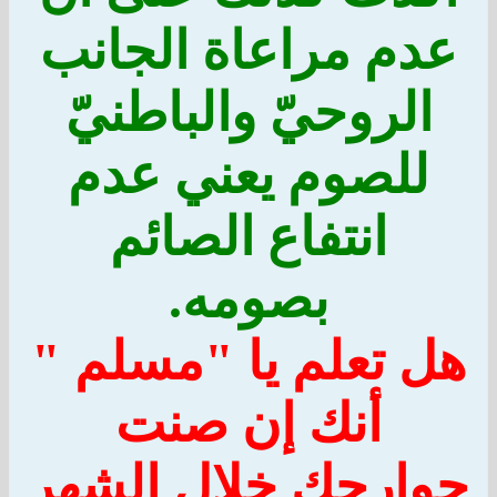
عدم مراعاة الجانب
الروحيّ والباطنيّ
للصوم يعني عدم
انتفاع الصائم
بصومه.
هل تعلم يا "مسلم "
أنك إن صنت
جوارحك خلال الشهر