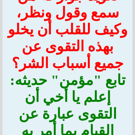
سمع وقول ونظر،
وكيف للقلب أن يخلو
بهذه التقوى عن
جميع أسباب الشر؟
تابع "مؤمن" حديثه:
إعلم يا أخي أن
التقوى عبارة عن
القيام بما أمر به