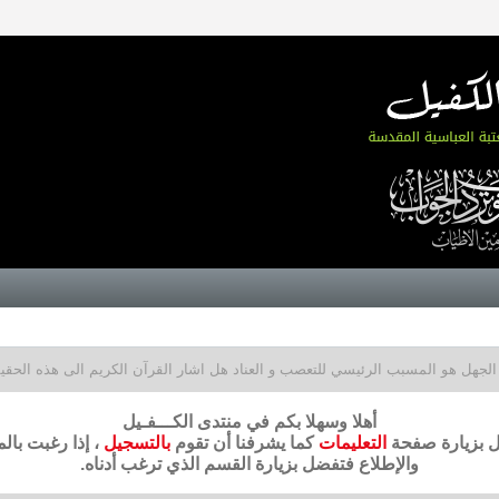
الجهل هو المسبب الرئيسي للتعصب و العناد هل اشار القرآن الكريم الى هذه الحقي
أهلا وسهلا بكم في منتدى الكـــفـيل
ضل بزيارة صفحة
التعليمات
كما يشرفنا أن تقوم
بالتسجيل
، إذا رغبت بال
والإطلاع فتفضل بزيارة القسم الذي ترغب أدناه.