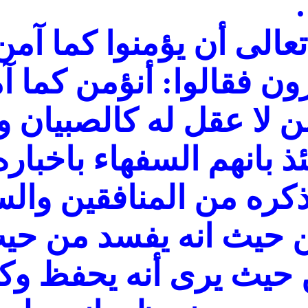
تعالى أن يؤمنوا كما آم
ن فقالوا: أنؤمن كما آ
ن لا عقل له كالصبيان و
ذ بانهم السفهاء باخبار
كره من المنافقين وال
 حيث انه يفسد من حيث
حيث يرى أنه يحفظ وكذ