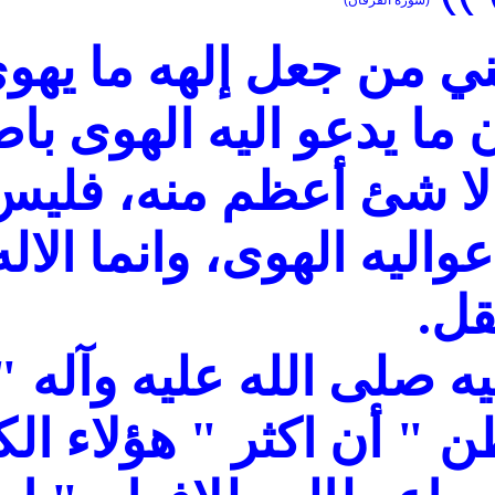
(سورة الفرقان)
ني من جعل إلهه ما يهوى
 ما يدعو اليه الهوى با
لا شئ أعظم منه، فليس
عواليه الهوى، وانما الال
قل.
يه صلى الله عليه وآله 
 " أن اكثر " هؤلاء ال