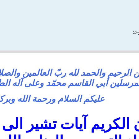
وجد
 الرحيم والحمد لله ربّ العالمين والصلا
مرسلين أبي القاسم محمّد وعلى آله الطي
عليكم السلام ورحمة الله وبركا
 الكريم آيات تشير الى 