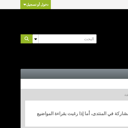
دخول أو تسجيل
قة
مشاركة في المنتدى، أما إذا رغبت بقراءة المواضيع