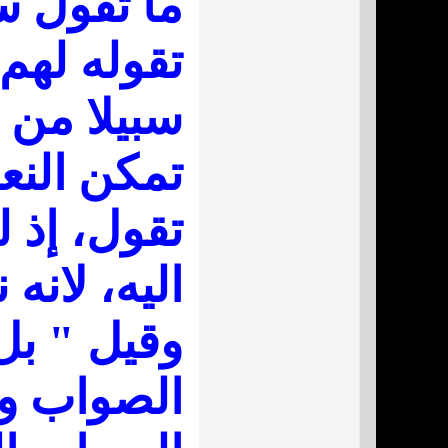
ما تقول س
تقوله لهم
سبيلا من ا
تمكن النع
تقول، إذ 
اليه، لانه
وقيل " بل 
الصواب وإ