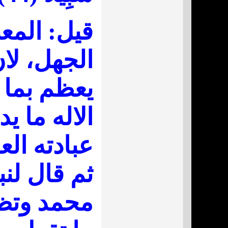
قيل: المع
الجهل، لان
يعظم بما 
الاله ما يد
عبادته الع
ثم قال لنب
محمد وتظن