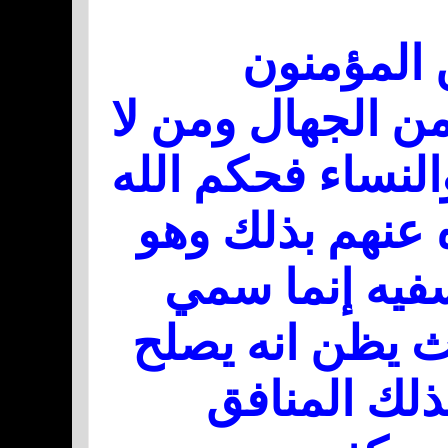
ن المؤمنون
من الجهال ومن لا
النساء فحكم الله
ه عنهم بذلك وهو
سفيه إنما سمي
 يظن انه يصلح
لك المنافق