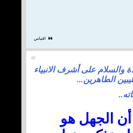
اقتباس
#2
ة والسلام على أشرف الانبياء
بين الطاهرين...
ته..
أن الجهل هو