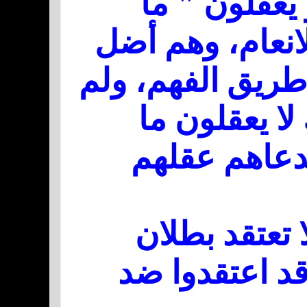
يعقلون " ما
انعام، وهم أضل
 طريق الفهم، ولم
ا يعقلون ما
لدعاهم عقلهم
 تعتقد بطلان
قد اعتقدوا ضد