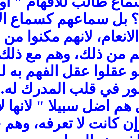
ماع طالب للافهام " او 
؟ بل سماعهم كسماع ال
لانعام، لانهم مكنوا من
م من ذلك، وهم مع ذلك ل
لو عقلوا عقل الفهم به 
 نور في قلب المدرك له.
هم اضل سبيلا " لانها لا
ن كانت لا تعرفه، وهم 