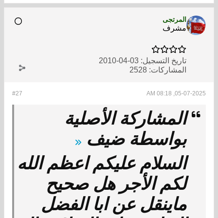
المرتجى
مشرف
تاريخ التسجيل:
03-04-2010
المشاركات:
2528
#27
05-07-2025, 08:18 AM
المشاركة الأصلية
بواسطة
ضيف
السلام عليكم اعظم الله
لكم الأجر هل صحيح
ماينقل عن ابا الفضل