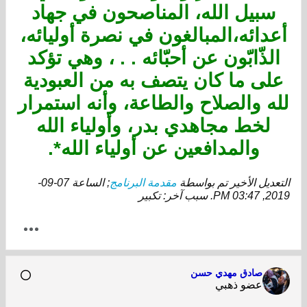
سبيل الله، المناصحون في جهاد
أعدائه،المبالغون في نصرة أوليائه،
الذّابّون عن أحبّائه . . ، وهي تؤكد
على ما كان يتصف به من العبودية
لله والصلاح والطاعة، وأنه استمرار
لخط مجاهدي بدر، وأولياء الله
والمدافعين عن أولياء الله*.
التعديل الأخير تم بواسطة
مقدمة البرنامج
; الساعة
07-09-
2019, 03:47 PM
.
سبب آخر:
تكبير
صادق مهدي حسن
عضو ذهبي