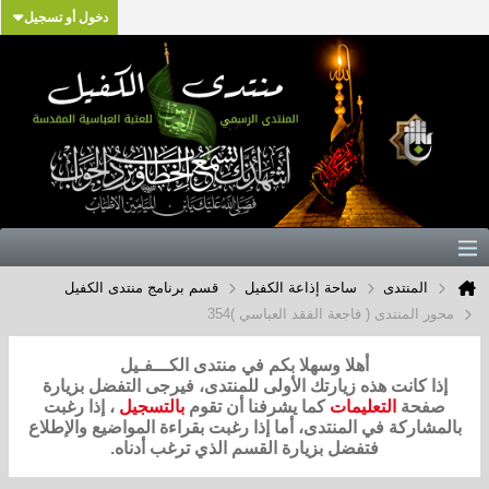
دخول أو تسجيل
المنتدى
ساحة إذاعة الكفيل
قسم برنامج منتدى الكفيل
محور المنتدى ( فاجعة الفقد العباسي )354
أهلا وسهلا بكم في منتدى الكـــفـيل
إذا كانت هذه زيارتك الأولى للمنتدى، فيرجى التفضل بزيارة
صفحة
التعليمات
كما يشرفنا أن تقوم
بالتسجيل
، إذا رغبت
بالمشاركة في المنتدى، أما إذا رغبت بقراءة المواضيع والإطلاع
فتفضل بزيارة القسم الذي ترغب أدناه.