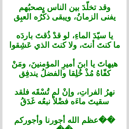
وقد تخلّدَ بين الناس يصحبُهم
يفنى الزمانُ، ويبقى ذكْرُه العبِق
يا سيّدَ الماءِ، لو قدْ ذُقتَ باردَه
ما كنتَ أنتَ، ولا كنتَ الذي عَشِقوا
هيهاتَ يا ابنَ أميرِ المؤمنينَ، ومَنْ
كفّاهُ مُذْ خُلِقا والفضلُ يندفِق
نهرُ الفراتِ، وإنْ لم تُسْقَه فلقد
سقيتَ ماءَه فضْلاً نبعُه غَدَقُ
��عظم الله أجورنا وأجوركم