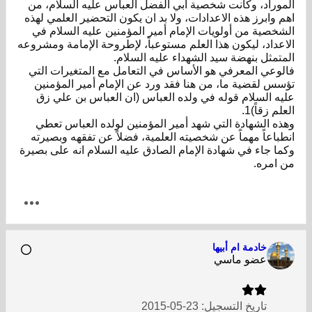
الموراد، وكانت شخصية ابي الفضل العباس عليه السلام، من
اهم وابرز هذه الاعدادات، ولا بد ان يكون التحضير العلمي لهذه
الشخصية من أولويات الإمام أمير المؤمنين عليه السلام في
الاعداد، ليكون هذا العلم مستوعباً، لإطروحة الإمامة ومشروعه
المتمثل بنهضة سيد الشهداء عليه السلام.
فالوعي المعرفي هو الأساس في التعامل مع المتغيرات التي
تؤسس لقضية ما، من هنا فقد ورد عن الإمام أمير المؤمنين
عليه السلام قوله في ولده العباس (ان العباس بن علي زق
العلم زقاً)1.
وهذه الشهادة التي شهد أمير المؤمنين لولده العباس تعطي
انطباعاً مهماً عن شخصيته العلمية، فضلاً عن تفقهه وبصيرته
وكما جاء في شهادة الإمام الصادق عليه السلام انه على بصيرة
من امره.
خادمة ام أبيها
عضو ماسي
تاريخ التسجيل:
23-05-2015