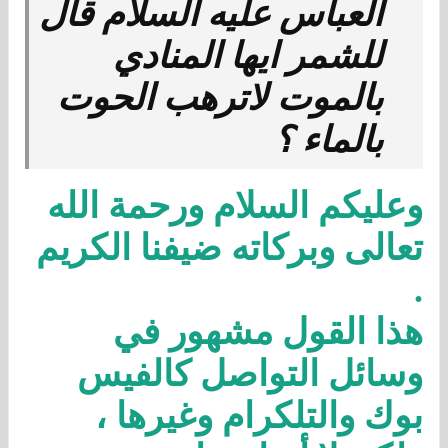
العباس عليه السلام قال
للشمر ايها المنادي
بالموت لاترهب الحوت
بالماء ؟
وعليكم السلام ورحمة الله
تعالى وبركاته ضيفنا الكريم
.
هذا القول مشهور في
وسائل التواصل كالفيس
بوك والتلكرام وغيرها ،