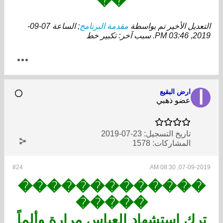
��
التعديل الأخير تم بواسطة
مقدمة البرنامج
; الساعة
07-09-
2019, 03:46 PM
.
سبب آخر:
تكبير خط
ارض البقيع
عضو ذهبي
تاريخ التسجيل:
23-07-2019
المشاركات:
1578
#24
07-09-2019, 08:30 AM
�������������
�����
ترك استشهاد العباس مرارة وألماً