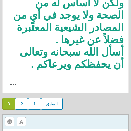
ولكن لا أساس له من
الصحة ولا يوجد في أيٍ من
المصادر الشيعية المعتبرة
فضلاً عن غيرها .
أسأل الله سبحانه وتعالى
أن يحفظكم ويرعاكم .
السابق
1
2
3