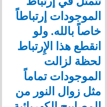
تتمثل في إرتباط
الموجودات إرتباطاً
خاصاً بالله. ولو
انقطع هذا الإِرتباط
لحظة لزالت
الموجودات تماماً
مثل زوال النور من
المصابيح الكهربائية،