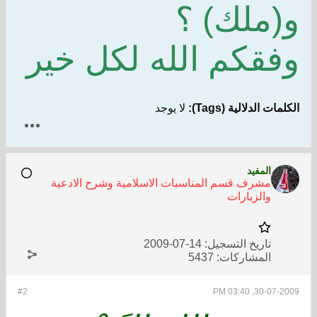
و(ملك) ؟
وفقكم الله لكل خير
الكلمات الدلالية (Tags):
لا يوجد
المفيد
مشرف قسم المناسبات الاسلامية وشرح الادعية
والزيارات
تاريخ التسجيل:
14-07-2009
المشاركات:
5437
#2
30-07-2009, 03:40 PM