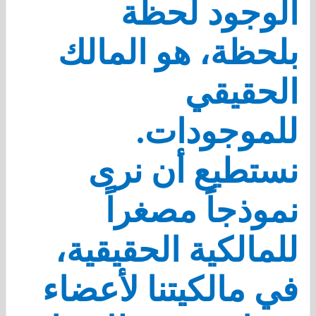
الوجود لحظة
بلحظة، هو المالك
الحقيقي
للموجودات.
نستطيع أن نرى
نموذجاً مصغراً
للمالكية الحقيقية،
في مالكيتنا لأعضاء