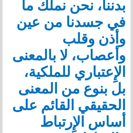
بدننا، نحن نملك ما
في جسدنا من عين
وأذن وقلب
وأعصاب، لا بالمعنى
الإِعتباري للملكية،
بل بنوع من المعنى
الحقيقي القائم على
أساس الإِرتباط