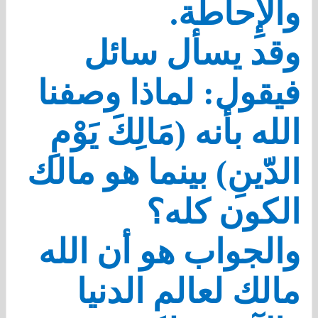
والإِحاطة.
وقد يسأل سائل
فيقول: لماذا وصفنا
الله بأنه (مَالِكَ يَوْمِ
الدّينِ) بينما هو مالك
الكون كله؟
والجواب هو أن الله
مالك لعالم الدنيا