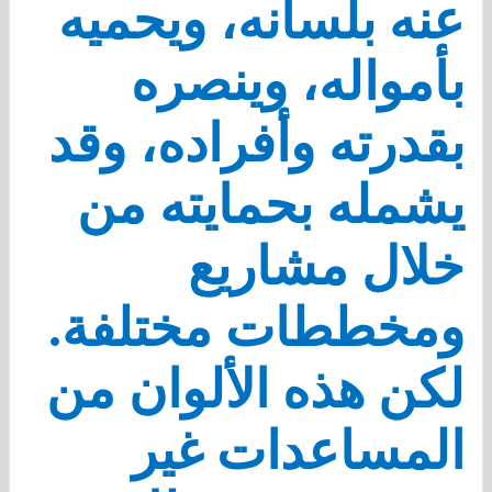
عنه بلسانه، ويحميه
بأمواله، وينصره
بقدرته وأفراده، وقد
يشمله بحمايته من
خلال مشاريع
ومخططات مختلفة.
لكن هذه الألوان من
المساعدات غير