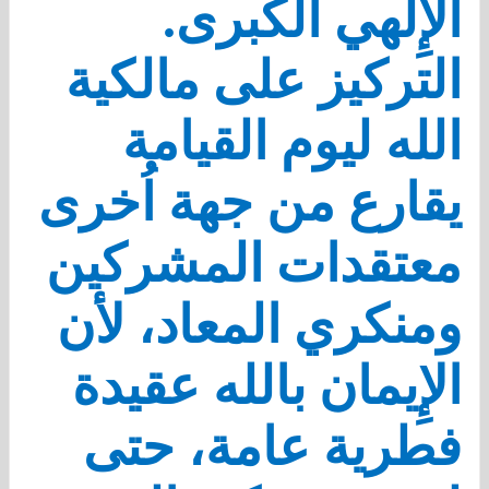
الإِلهي الكبرى.
التركيز على مالكية
الله ليوم القيامة
يقارع من جهة اُخرى
معتقدات المشركين
ومنكري المعاد، لأن
الإِيمان بالله عقيدة
فطرية عامة، حتى