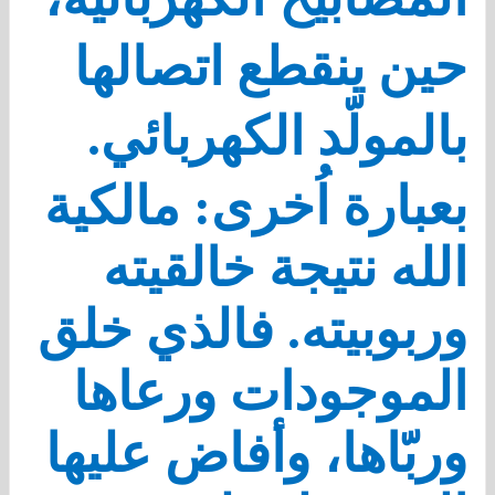
حين ينقطع اتصالها
بالمولّد الكهربائي.
بعبارة اُخرى: مالكية
الله نتيجة خالقيته
وربوبيته. فالذي خلق
الموجودات ورعاها
وربّاها، وأفاض عليها