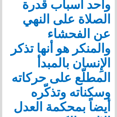
وأحد أسباب قدرة
الصلاة على النهي
عن الفحشاء
والمنكر هو أنها تذكر
الإِنسان بالمبدأ
المطلّع على حركاته
وسكناته وتذكّره
أيضاً بمحكمة العدل