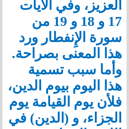
العزيز، وفي الآيات
17 و 18 و 19 من
سورة الإِنفطار ورد
هذا المعنى بصراحة.
وأما سبب تسمية
هذا اليوم بيوم الدين،
فلأن يوم القيامة يوم
الجزاء، و (الدين) في