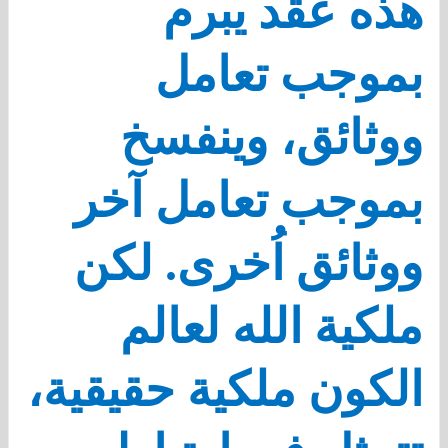
هذه عقد يبرم
بموجب تعامل
ووثائق، وينفسخ
بموجب تعامل آخر
ووثائق اُخرى. لكن
ملكية الله لعالم
الكون ملكية حقيقية،