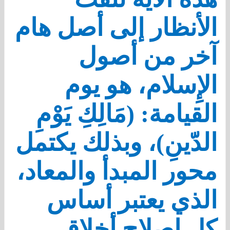
الأنظار إلى أصل هام
آخر من أصول
الإِسلام، هو يوم
القيامة: (مَالِكِ يَوْمِ
الدّينِ)، وبذلك يكتمل
محور المبدأ والمعاد،
الذي يعتبر أساس
كل إصلاح أخلاقي