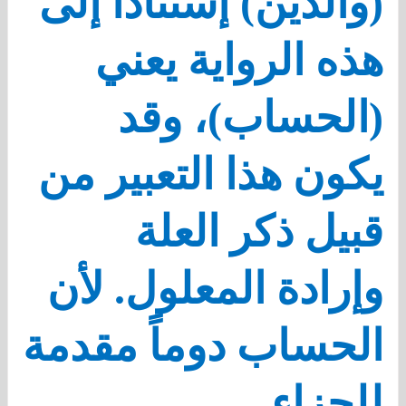
(والدين) إستناداً إلى
هذه الرواية يعني
(الحساب)، وقد
يكون هذا التعبير من
قبيل ذكر العلة
وإرادة المعلول. لأن
الحساب دوماً مقدمة
للجزاء.