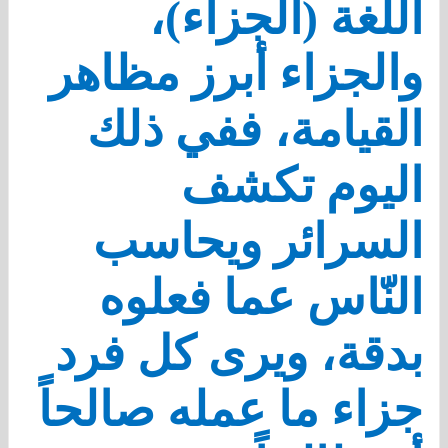
اللغة (الجزاء)،
والجزاء أبرز مظاهر
القيامة، ففي ذلك
اليوم تكشف
السرائر ويحاسب
النّاس عما فعلوه
بدقة، ويرى كل فرد
جزاء ما عمله صالحاً