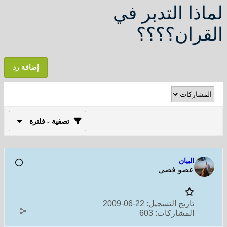
لماذا التدبر في
القران؟؟؟؟
إضافة رد
تصفية - فلترة
البيان
عضو فضي
تاريخ التسجيل:
22-06-2009
المشاركات:
603