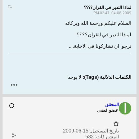
#1
لماذا التدبر في القران؟؟؟؟
04-08-2009, 02:47 PM
السلام عليكم ورحمة الله وبركاته
لماذا التدبر في القران؟؟؟؟
نرجوا ان تشاركونا في الاجابة....
الكلمات الدلالية (Tags):
لا يوجد
المحقق
عضو فضي
تاريخ التسجيل:
15-06-2009
المشاركات:
532