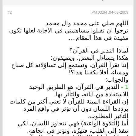
#2
04-08-2009, 03:04 PM
اللهم صلي على محمد وال محمد
نرجوا ان تقبلوا مساهمتي في الاجابة لعلها تكون
مفيدة في هذا المقام....
لماذا التدبر في القرآن؟
هكذا يتساءل البعض، ويضيفون:
إننا نقرأ القرآن، ونستمع إلى تساؤلاته كل صباح
ومساء، أفلا يكفينا هذا؟!
والجواب:
1 -
التدبر في القرآن، هو الطريق الوحيد
للاستفادة من آياته، والتأثر بها.
إن القراءة الميتة للقرآن لا تعني أكثر من كلمات
يرددها اللسان دون أن تؤثر في واقع الفرد
التأثير المطلوب.
أما (التلاوة الواعية) فهي تتجاوز اللسان، لكي
تنفذ إلى القلب، فتهزّه، وتؤثر في اتجاهه.