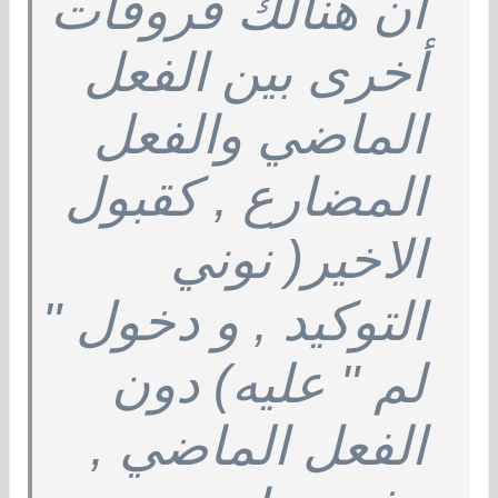
أن هنالك فروقات
أخرى بين الفعل
الماضي والفعل
المضارع , كقبول
الاخير( نوني
التوكيد , و دخول "
لم " عليه) دون
الفعل الماضي ,