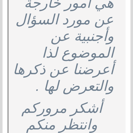
هي أمور خارجة
عن مورد السؤال
وأجنبية عن
الموضوع لذا
أعرضنا عن ذكرها
والتعرض لها .
أشكر مروركم
وانتظر منكم