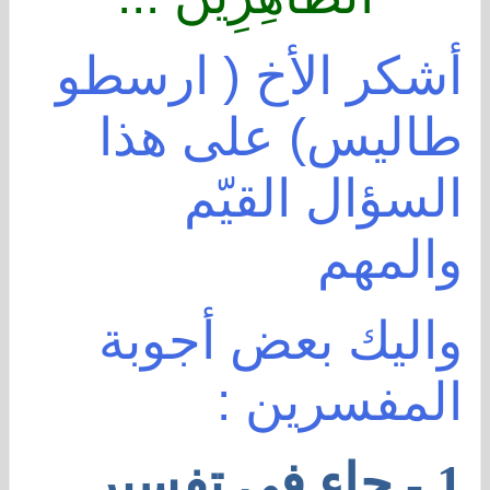
أشكر الأخ ( ارسطو
طاليس) على هذا
السؤال القيّم
والمهم
واليك بعض أجوبة
المفسرين :
1 - جاء في تفسير