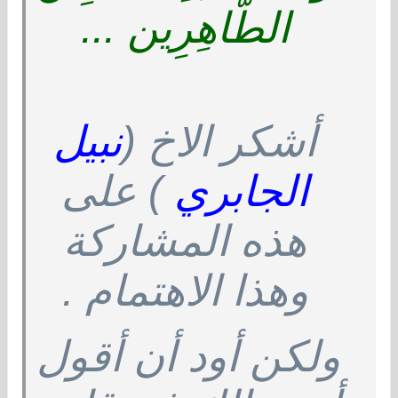
الطَّاهِرِين ...
أشكر الاخ (
نبيل
الجابري
) على
هذه المشاركة
وهذا الاهتمام .
ولكن أود أن أقول