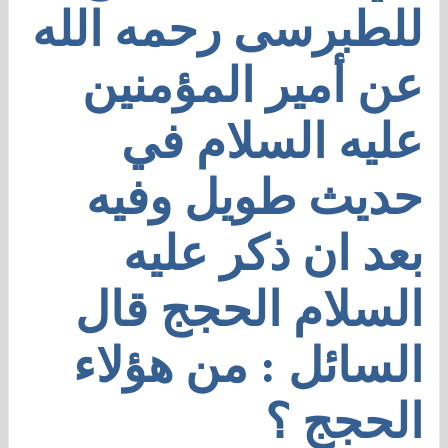
للطبرسى رحمه الله
عن أمير المؤمنين
عليه السلام في
حديث طويل وفيه
بعد ان ذكر عليه
السلام الحجج قال
السائل : من هؤلاء
الحجج ؟