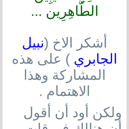
الطَّاهِرِين ...
أشكر الاخ (
نبيل
الجابري
) على هذه
المشاركة وهذا
الاهتمام .
ولكن أود أن أقول
أن هنالك فروقات