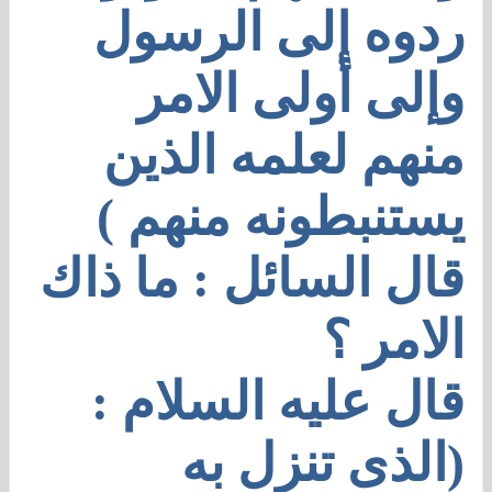
ردوه إلى الرسول
وإلى أولى الامر
منهم لعلمه الذين
يستنبطونه منهم )
قال السائل : ما ذاك
الامر ؟
قال عليه السلام :
(الذى تنزل به