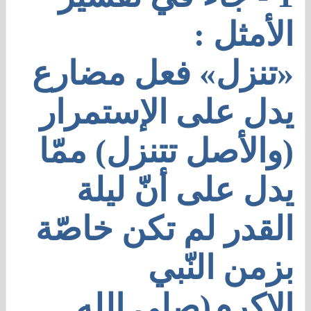
الأمثل :
«تنزل» فعل مضارع
يدل على الإستمرار
(والأصل تتنزل) ممّا
يدل على أنّ
ليلة
القدر لم تكن خاصّة
بزمن النّبي
الاكرم(صلى الله