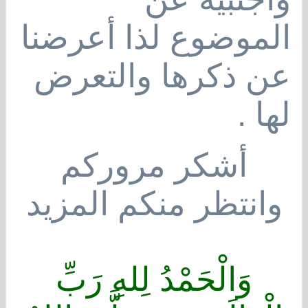
الموضوع لذا أعرضنا
عن ذكرها والتعرض
لها .
أشكر مروركم
وانتظر منكم المزيد
وَالْحَمْدُ لِلهِ رَبِّ