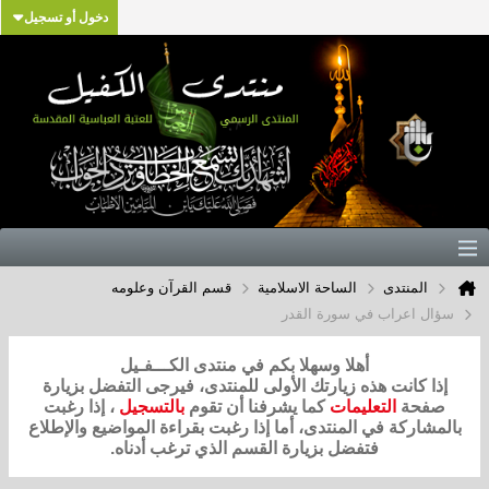
دخول أو تسجيل
المنتدى
الساحة الاسلامية
قسم القرآن وعلومه
سؤال اعراب في سورة القدر
أهلا وسهلا بكم في منتدى الكـــفـيل
إذا كانت هذه زيارتك الأولى للمنتدى، فيرجى التفضل بزيارة
صفحة
التعليمات
كما يشرفنا أن تقوم
بالتسجيل
، إذا رغبت
بالمشاركة في المنتدى، أما إذا رغبت بقراءة المواضيع والإطلاع
فتفضل بزيارة القسم الذي ترغب أدناه.