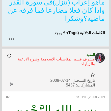
ماهو إعراب (تنزلُ)في سورة القدر
وإذا كان فعلا مضارعا فما فرقه عن
ماضيه؟وشكرا
الكلمات الدلالية (Tags):
لا يوجد
المفيد
مشرف قسم المناسبات الاسلامية وشرح الادعية
والزيارات
تاريخ التسجيل:
14-07-2009
المشاركات:
5437
#2
23-08-2009, 01:06 PM
بِسمِ اللهِ الرَّحْمنِ