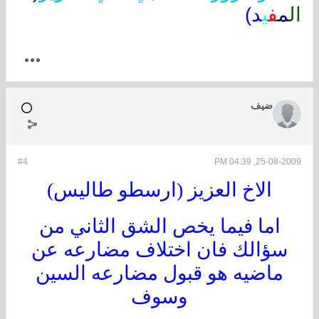
ال
م
ف
ي
د)
ضيف
#4
25-08-2009, 04:39 PM
الاخ العزيز (ارسطو طاليس)
اما فيما يخص الشق الثاني من
سؤالك فان اختلاف مضارعه عن
ماضيه هو قبول مضارعه السين
وسوف