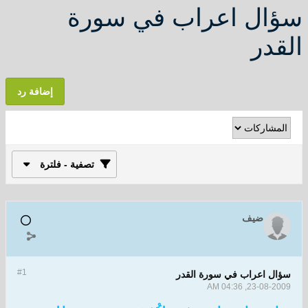
سؤال اعراب في سورة
القدر
إضافة رد
تصفية - فلترة
ضيف
#1
سؤال اعراب في سورة القدر
23-08-2009, 04:36 AM