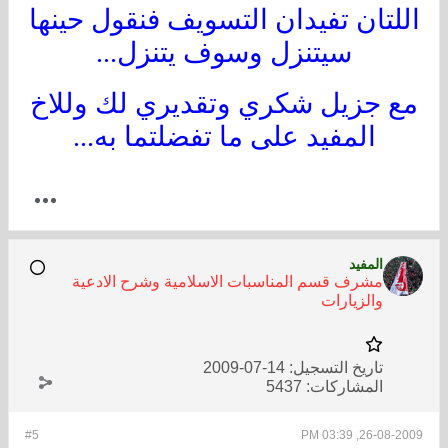
اللتان تفيدان التسويف فنقول حينها
سيتنزل وسوف يتنزل...
مع جزيل شكري وتقديري لك وللاخ
المفيد على ما تفضلتما به...
المفيد
مشرف قسم المناسبات الاسلامية وشرح الادعية
والزيارات
تاريخ التسجيل:
14-07-2009
المشاركات:
5437
#5
26-08-2009, 03:39 PM