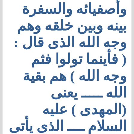
وأصفيائه والسفرة
بينه وبين خلقه وهم
وجه الله الذى قال :
( فأينما تولوا فثم
وجه الله ) هم بقية
الله ـــــ يعنى
(المهدى ) عليه
السلام ــــ الذى يأتى