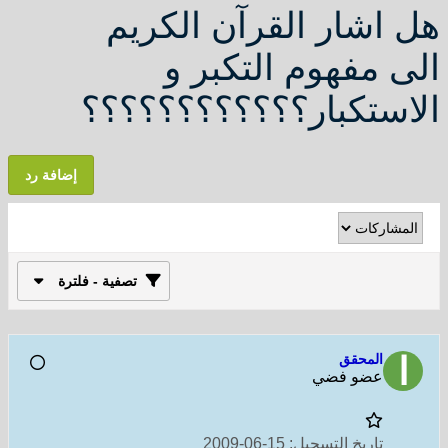
هل اشار القرآن الكريم
الى مفهوم التكبر و
الاستكبار؟؟؟؟؟؟؟؟؟؟؟؟
إضافة رد
تصفية - فلترة
المحقق
عضو فضي
تاريخ التسجيل:
15-06-2009