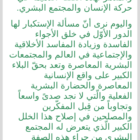
حركة الإنسان والمجتمع البشري.
واليوم نرى أنّ مسألة الإستكبار لها
الدور الأوّل في خلق الأجواء
الفاسدة وزيادة المفاسد الأخلاقية
والإجتماعية في العالم والمجتمعات
البشرية المعاصرة وتعد بحقّ البلاء
الكبير على واقع الإنسانية
المعاصرة والحضارة البشرية
الفعلية والّتي لا نجد صدىً واسعاً
وتجاوباً من قِبل المفكّرين
والمصلحين في إصلاح هذا الخلل
الكبير الّذي يتعرض له المجتمع
البشري من جراء هذه الصفة