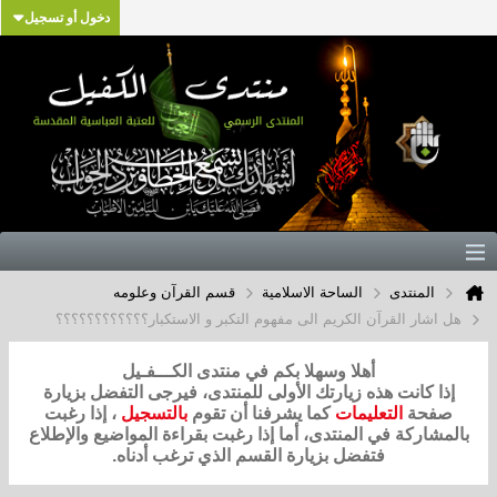
دخول أو تسجيل
المنتدى
الساحة الاسلامية
قسم القرآن وعلومه
هل اشار القرآن الكريم الى مفهوم التكبر و الاستكبار؟؟؟؟؟؟؟؟؟؟؟؟
أهلا وسهلا بكم في منتدى الكـــفـيل
إذا كانت هذه زيارتك الأولى للمنتدى، فيرجى التفضل بزيارة
صفحة
التعليمات
كما يشرفنا أن تقوم
بالتسجيل
، إذا رغبت
بالمشاركة في المنتدى، أما إذا رغبت بقراءة المواضيع والإطلاع
فتفضل بزيارة القسم الذي ترغب أدناه.