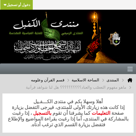
دخول أو تسجيل
المنتدى
الساحة الاسلامية
قسم القرآن وعلومه
ماهو مفهوم التعصّب والعناد؟؟؟؟؟؟؟؟؟؟ هل لنا شواهد قرآنية
أهلا وسهلا بكم في منتدى الكـــفـيل
إذا كانت هذه زيارتك الأولى للمنتدى، فيرجى التفضل بزيارة
صفحة
التعليمات
كما يشرفنا أن تقوم
بالتسجيل
، إذا رغبت
بالمشاركة في المنتدى، أما إذا رغبت بقراءة المواضيع والإطلاع
فتفضل بزيارة القسم الذي ترغب أدناه.