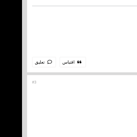
اقتباس
تعليق
#3