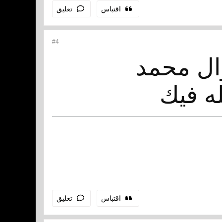
اقتباس
تعليق
#4
ال محمد
ه فيك
اقتباس
تعليق