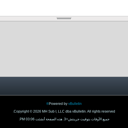
Powered by
vBulletin®
Copyright © 2026 MH Sub I, LLC dba vBulletin. All rights reserved.
جميع الأوقات بتوقيت جرينتش+3. هذه الصفحة أنشئت 03:06 PM.