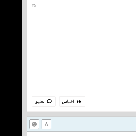
#5
اقتباس
تعليق