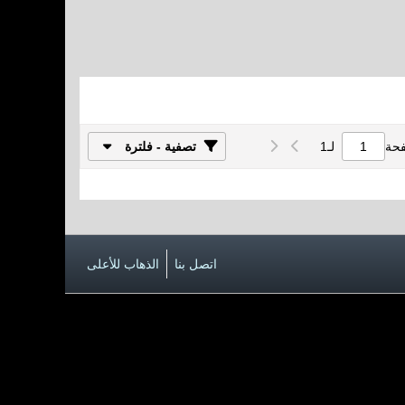
فحة
لـ
1
تصفية - فلترة
اتصل بنا
الذهاب للأعلى