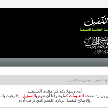
ولاية أمير المومنين في القران
أهلا وسهلا بكم في منتدى الكـــفـيل
ضل بزيارة صفحة
التعليمات
كما يشرفنا أن تقوم
بالتسجيل
، إذا رغبت بال
والإطلاع فتفضل بزيارة القسم الذي ترغب أدناه.