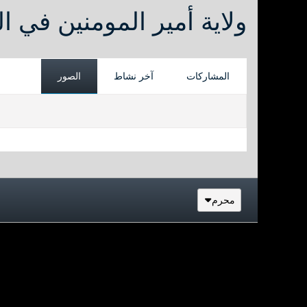
ولاية أمير المومنين في ا
المشاركات
آخر نشاط
الصور
محرم