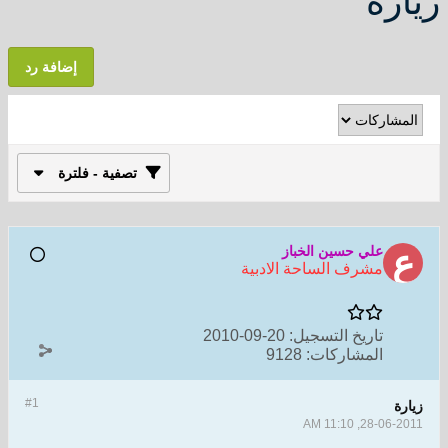
زيارة
إضافة رد
تصفية - فلترة
علي حسين الخباز
مشرف الساحة الادبية
تاريخ التسجيل:
20-09-2010
المشاركات:
9128
#1
زيارة
28-06-2011, 11:10 AM