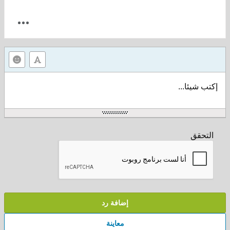
إكتب شيئا...
التحقق
إضافة رد
معاينة