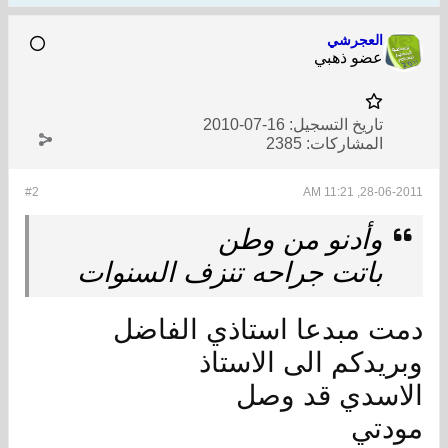
العجرشي
عضو ذهبي
تاريخ التسجيل:
16-07-2010
المشاركات:
2385
#2
28-06-2011, 11:21 AM
وأدنو من وطن
باتت جراحه تنزف السنوات
دمت مبدعا استاذي الفاضل
وبريدكم الى الاستاذ
الاسدي قد وصل
مودتي