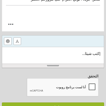
إكتب شيئا...
التحقق