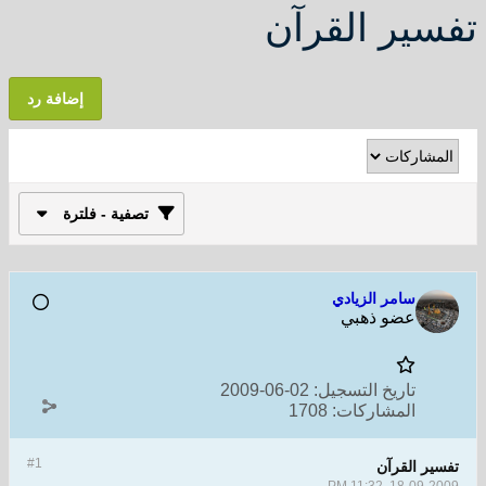
تفسير القرآن
إضافة رد
تصفية - فلترة
سامر الزيادي
عضو ذهبي
تاريخ التسجيل:
02-06-2009
المشاركات:
1708
#1
تفسير القرآن