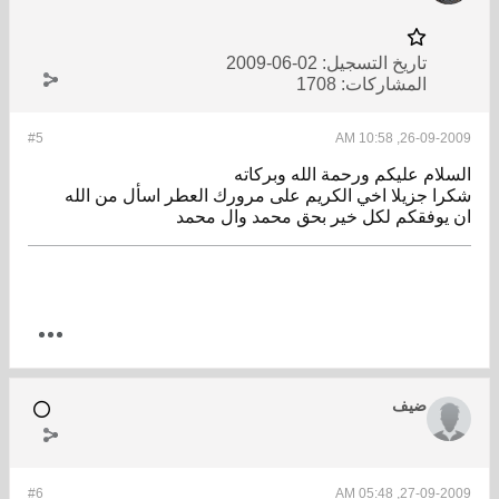
تاريخ التسجيل:
02-06-2009
المشاركات:
1708
#5
26-09-2009, 10:58 AM
السلام عليكم ورحمة الله وبركاته
شكرا جزيلا اخي الكريم على مرورك العطر اسأل من الله
ان يوفقكم لكل خير بحق محمد وال محمد
ضيف
#6
27-09-2009, 05:48 AM