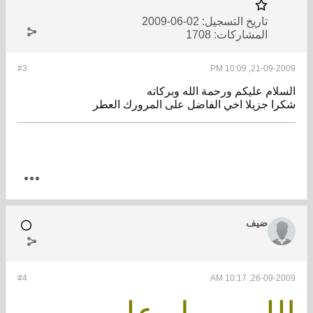
تاريخ التسجيل:
02-06-2009
المشاركات:
1708
#3
21-09-2009, 10:09 PM
السلام عليكم ورحمة الله وبركاته
شكرا جزيلا اخي الفاضل على المرورك العطر
ضيف
#4
26-09-2009, 10:17 AM