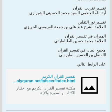
18-09-2009, 11:32 PM
تفسير تقريب القرآن
آية الله العظمى السيد محمد الحسيني الشيرازي
تفسير نور الثقلين
العلامة الشيخ عبد علي بن جمعة العروسي الحويزي
الميزان في تفسير القرآن
العلامة محمد حسين الطباطبائي
مجمع البيان في تفسير القرآن
االفضل بن الحسين الطبرسي
على الرابط التالي
تفسير القرآن الكريم
http://www.holyquran.net/tafseer/index.html
مكتبة تفسير القرآن الكريم مع اختيار
الكتاب والسورة والآية.