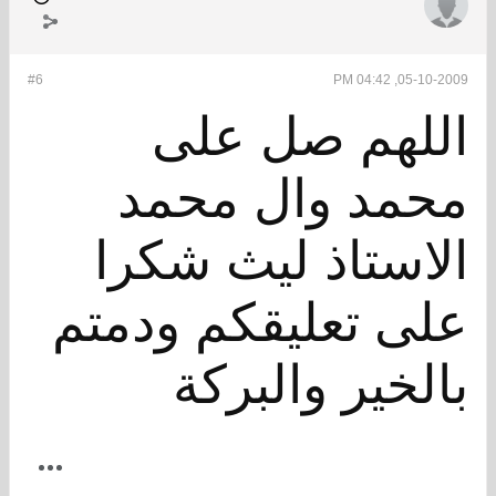
#6
05-10-2009, 04:42 PM
اللهم صل على
محمد وال محمد
الاستاذ ليث شكرا
على تعليقكم ودمتم
بالخير والبركة