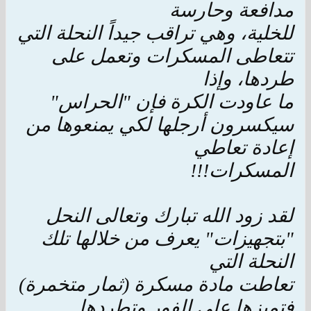
مدافعة وحارسة
للخلية، وهي تراقب جيداً النحلة التي
تتعاطى المسكرات وتعمل على
طردها، وإذا
ما عاودت الكرة فإن "الحراس"
سيكسرون أرجلها لكي يمنعوها من
إعادة تعاطي
المسكرات!!!
لقد زود الله تبارك وتعالى النحل
"بتجهيزات" يعرف من خلالها تلك
النحلة التي
تعاطت مادة مسكرة (ثمار متخمرة)
فتميزها على الفور وتطردها