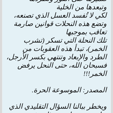
وتبعدها من الخلية
لكي لا تُفسد العسل الذي تصنعه،
وتضع هذه النحلات قوانين صارمة
تعاقب بموجبها
تلك النحلة التي تسكر (تشرب
الخمر)، تبدأ هذه العقوبات من
الطرد والإبعاد وتنتهي بكسر الأرجل،
فسبحان الله، حتى النحل يرفض
الخمر!!!
المصدر: الموسوعة الحرة.
ويخطر ببالنا السؤال التقليدي الذي