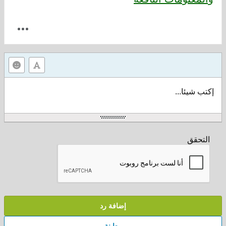
إكتب شيئا...
التحقق
إضافة رد
معاينة