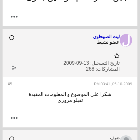
ليث الصبيحاوي
عضو نشيط
تاريخ التسجيل:
13-09-2009
المشاركات:
268
#5
05-10-2009, 03:41 PM
شكرا على الموضوع و المعلومات المفيدة
تقبلو مروري
ضيف