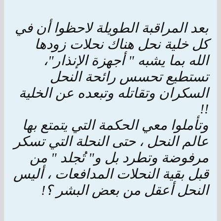
بعد المراقبة الطويلة لاحظوا أن في
كل خلية نحل هناك نحلات زودها
الله بما يشبه " أجهزة الإنذار"،
تستطيع تحسس رائحة النحل
السكران وتقاتله وتبعده عن الخلية
!!
وتأملوا معي الحكمة التي يتمتع بها
عالم النحل ، حتى النحلة التي تسكر
مرفوضة وتطرد بل و" تُجلد " من
قبل بقية النحلات المدافعات ، أليس
النحل أعقل من بعض البشر ؟!