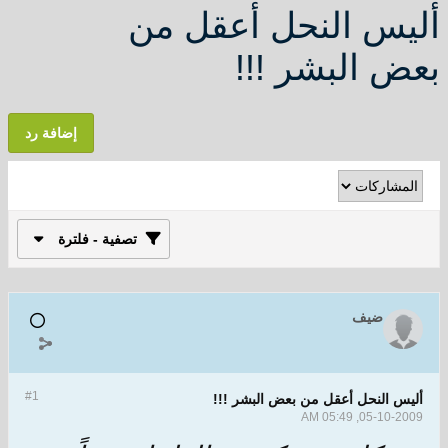
أليس النحل أعقل من
بعض البشر !!!
إضافة رد
تصفية - فلترة
ضيف
#1
أليس النحل أعقل من بعض البشر !!!
05-10-2009, 05:49 AM