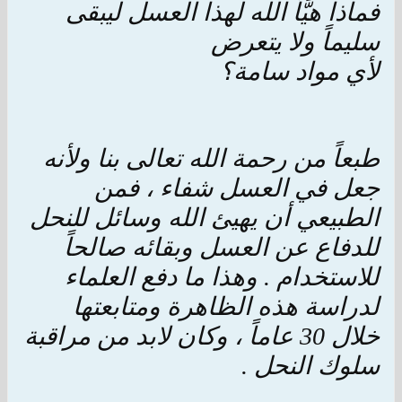
فماذا هيَّأ الله لهذا العسل ليبقى
سليماً ولا يتعرض
لأي مواد سامة؟
طبعاً من رحمة الله تعالى بنا ولأنه
جعل في العسل شفاء ، فمن
الطبيعي أن يهيئ الله وسائل للنحل
للدفاع عن العسل وبقائه صالحاً
للاستخدام . وهذا ما دفع العلماء
لدراسة هذه الظاهرة ومتابعتها
خلال 30 عاماً ، وكان لابد من مراقبة
سلوك النحل .