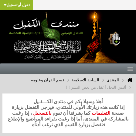
دخول أو تسجيل
المنتدى
الساحة الاسلامية
قسم القرآن وعلومه
أليس النحل أعقل من بعض البشر !!!
أهلا وسهلا بكم في منتدى الكـــفـيل
إذا كانت هذه زيارتك الأولى للمنتدى، فيرجى التفضل بزيارة
صفحة
التعليمات
كما يشرفنا أن تقوم
بالتسجيل
، إذا رغبت
بالمشاركة في المنتدى، أما إذا رغبت بقراءة المواضيع والإطلاع
فتفضل بزيارة القسم الذي ترغب أدناه.