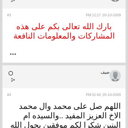
#3
05-10-2009, 12:27 PM
بارك الله تعالى بكم على هذه
المشاركات والمعلومات النافعة
ضيف
#4
05-10-2009, 01:40 PM
اللهم صل على محمد وال محمد
الاخ العزيز المفيد ..والسيده ام
البنين شكرا لكم موفقين بحول الله