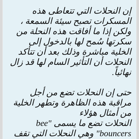
إن النحلات التي تتعاطى هذه
المسكرات تصبح سيئة السمعة ،
ولكن إذا ما أفاقت هذه النحلة من
سكرتها سُمح لها بالدخول إلى
الخلية مباشرة وذلك بعد أن تتأكد
النحلات أن التأثير السام لها قد زال
نهائياً.
حتى إن النحلات تضع من أجل
مراقبة هذه الظاهرة وتطهر الخلية
من أمثال هؤلاء
النحلات تضع ما يسمى "bee
bouncers" وهي النحلات التي تقف