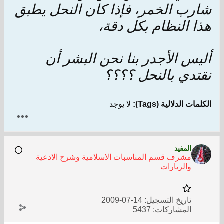
شارب الخمر، فإذا كان النحل يطبق
هذا النظام بكل دقة،
أليس الأجدر بنا نحن البشر أن
نقتدي بالنحل ؟؟؟؟
الكلمات الدلالية (Tags):
لا يوجد
المفيد
مشرف قسم المناسبات الاسلامية وشرح الادعية
والزيارات
تاريخ التسجيل:
14-07-2009
المشاركات:
5437