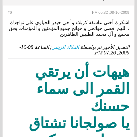
#6
08-10-2009, 05:32 PM
اشكرك أختي عاشقة كربلاء و أخي حيدر الحياوي على تواجدك
، اللهم اقضي حوائجي و حوائج جميع المؤمنين و المؤمنات بحق
محمج و آل محمد الطيبين الطاهرين
التعديل الأخير تم بواسطة
الملاك الزينبي
; الساعة
08-10-
.
2009, 07:26 PM
هيهات أن يرتقي
القمر الى سماء
حسنك
يا صولجانا تشتاق