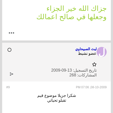
جزاك الله خير الجزاء
وجعلها في صالح اعمالك
ليث الصبيحاوي
عضو نشيط
تاريخ التسجيل:
13-09-2009
المشاركات:
268
#9
08-10-2009, 07:06 PM
شكرا جزيلا موضوع قيم
تقبلو تحياتي