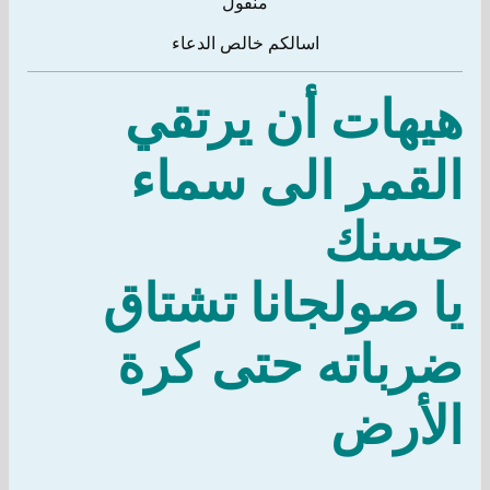
منقول
اسالكم خالص الدعاء
هيهات أن يرتقي
القمر الى سماء
حسنك
يا صولجانا تشتاق
ضرباته حتى كرة
الأرض