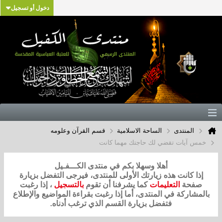
دخول أو تسجيل
المنتدى
الساحة الاسلامية
قسم القرآن وعلومه
خمس آيات تقضي لك حاجتك مهما كانت
أهلا وسهلا بكم في منتدى الكـــفـيل
إذا كانت هذه زيارتك الأولى للمنتدى، فيرجى التفضل بزيارة
صفحة
التعليمات
كما يشرفنا أن تقوم
بالتسجيل
، إذا رغبت
بالمشاركة في المنتدى، أما إذا رغبت بقراءة المواضيع والإطلاع
فتفضل بزيارة القسم الذي ترغب أدناه.