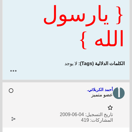
{ يارسول
الله }
الكلمات الدلالية (Tags):
لا يوجد
أحمد الكربلائي.
عضو متميز
تاريخ التسجيل:
04-06-2009
المشاركات:
419