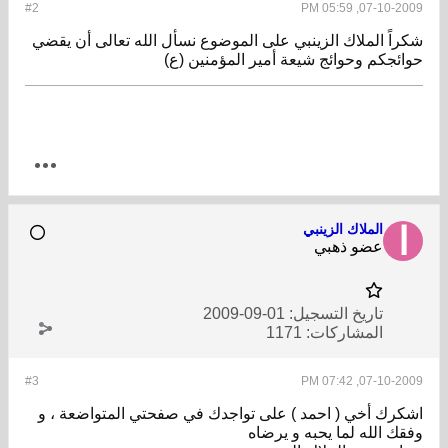
#2
07-10-2009, 05:59 PM
شكراً الملاك الزينبي على الموضوع نسأل الله تعالى أن يقضي
حوائجكم وحوائج شيعة أمير المؤمنين (ع)
الملاك الزينبي
عضو ذهبي
تاريخ التسجيل:
01-09-2009
المشاركات:
1171
#3
07-10-2009, 07:42 PM
اشكرك أخي ( احمد ) على تواجدك في صفحتي المتواضعة ، و
وفقك الله لما يحبه و يرضاه