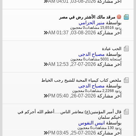
آخر مشاركة
03-08-2026, 04:01 AM
مرقد مالك الأشتر رض في مصر
بواسطة
منير الحزامي
ردود 6
15,651 مشاهدات
0 معجبون
آخر مشاركة
03-08-2026, 01:37 AM
الحب عبادة
بواسطة
مصباح الدجى
استجابة 1
503 مشاهدات
0 معجبون
آخر مشاركة
27-07-2026, 12:53 AM
ملخص كتاب كيمياء المحبة للشيخ رجب الخياط
بواسطة
مصباح الدجى
ردود 8
2,226 مشاهدات
0 معجبون
آخر مشاركة
26-07-2026, 05:40 PM
قال أمير المؤمنين(ع):معاشر الناس.....أعظم الله أجركم في
أخيكم سلمان
بواسطة
انيس النفوس
ردود 0
13 مشاهدات
0 معجبون
آخر مشاركة
25-07-2026, 03:45 PM