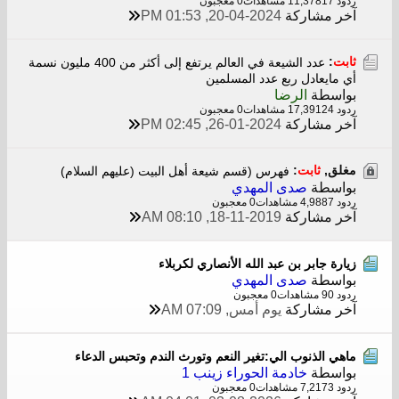
ردود 17
11,378 مشاهدات
0 معجبون
آخر مشاركة
20-04-2024, 01:53 PM
ثابت
:
عدد الشيعة في العالم يرتفع إلى أكثر من 400 مليون نسمة
أي مايعادل ربع عدد المسلمين
بواسطة
الرضا
ردود 24
17,391 مشاهدات
0 معجبون
آخر مشاركة
26-01-2024, 02:45 PM
مغلق,
ثابت
:
فهرس (قسم شيعة أهل البيت (عليهم السلام)
بواسطة
صدى المهدي
ردود 7
4,988 مشاهدات
0 معجبون
آخر مشاركة
18-11-2019, 08:10 AM
زيارة جابر بن عبد الله الأنصاري لكربلاء
بواسطة
صدى المهدي
ردود 0
9 مشاهدات
0 معجبون
آخر مشاركة
يوم أمس, 07:09 AM
ماهي الذنوب الي:تغير النعم وتورث الندم وتحبس الدعاء
بواسطة
خادمة الحوراء زينب 1
ردود 3
7,217 مشاهدات
0 معجبون