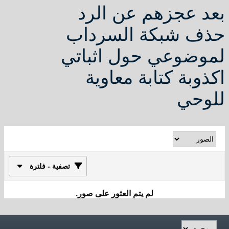
عجزهم عن الرد
شبكة السرداب
وعي حول اثباتي
ة كتابة معاوية
ي
تصفية - فلترة
لم يتم العثور على صور.