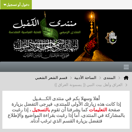
دخول أو تسجيل
المنتدى
الساحة الأدبية
قسم الشعر الشعبي
العراق وأهل بيت النبي (( يسمونة العراق ))
أهلا وسهلا بكم في منتدى الكـــفـيل
إذا كانت هذه زيارتك الأولى للمنتدى، فيرجى التفضل بزيارة
صفحة
التعليمات
كما يشرفنا أن تقوم
بالتسجيل
، إذا رغبت
بالمشاركة في المنتدى، أما إذا رغبت بقراءة المواضيع والإطلاع
فتفضل بزيارة القسم الذي ترغب أدناه.