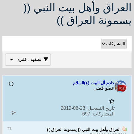
العراق وأهل بيت النبي ((
يسمونة العراق ))
تصفية - فلترة
خادم آل البيت (ع)السلام
عضو فضي
تاريخ التسجيل:
23-06-2012
المشاركات:
697
#1
العراق وأهل بيت النبي (( يسمونة العراق ))