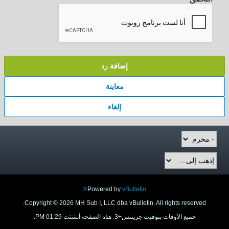
إضافة رد
معاينة
إلغاء
Powered by
vBulletin®
Copyright © 2026 MH Sub I, LLC dba vBulletin. All rights reserved.
جميع الأوقات بتوقيت جرينتش+3. هذه الصفحة أنشئت 01:29 PM.