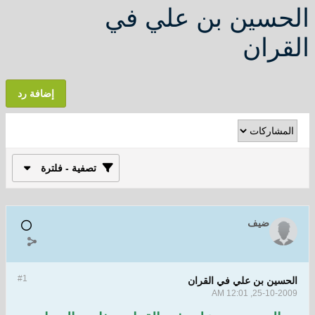
الحسين بن علي في
القران
إضافة رد
تصفية - فلترة
ضيف
#1
الحسين بن علي في القران
25-10-2009, 12:01 AM