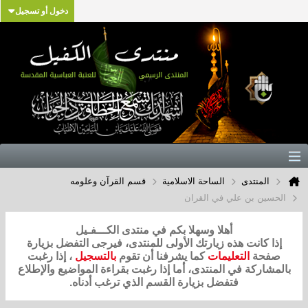
دخول أو تسجيل
المنتدى
الساحة الاسلامية
قسم القرآن وعلومه
الحسين بن علي في القران
أهلا وسهلا بكم في منتدى الكـــفـيل
إذا كانت هذه زيارتك الأولى للمنتدى، فيرجى التفضل بزيارة
صفحة
التعليمات
كما يشرفنا أن تقوم
بالتسجيل
، إذا رغبت
بالمشاركة في المنتدى، أما إذا رغبت بقراءة المواضيع والإطلاع
فتفضل بزيارة القسم الذي ترغب أدناه.