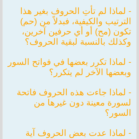
- لماذا لم تأتِ الحروف بغير هذا
الترتيب والكيفية، فبدلاً من (حم)
تكون (مح) أو أي حرفين آخرين،
وكذلك بالنسبة لبقية الحروف؟
- لماذا تكرر بعضها في فواتح السور
وبعضها الآخر لم يتكرر؟
- لماذا جاءت هذه الحروف فاتحة
لسورة معينة دون غيرها من
السور؟
- لماذا عدت بعض الحروف آية