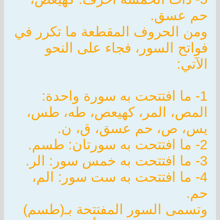
حم عسق.
ومن الحروف المقطعة ما تكرر في
فواتح السور، فجاء على النحو
الآتي:
1- ما افتتحت به سورة واحدة:
المص، المر، كهيعص، طه، طس،
يس، ص، حم عسق، ق، ن.
2- ما افتتحت به سورتان: طسم.
3- ما افتتحت به خمس سور: الر.
4- ما افتتحت به ست سور: الم،
حم.
وتسمى السور المفتتحة بـ(طسم)