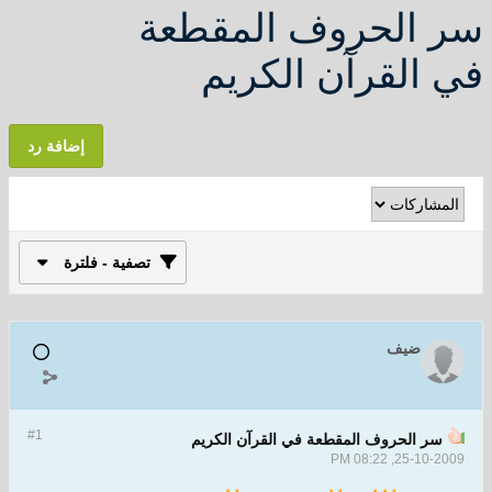
سر الحروف المقطعة
في القرآن الكريم
إضافة رد
تصفية - فلترة
ضيف
#1
سر الحروف المقطعة في القرآن الكريم
25-10-2009, 08:22 PM