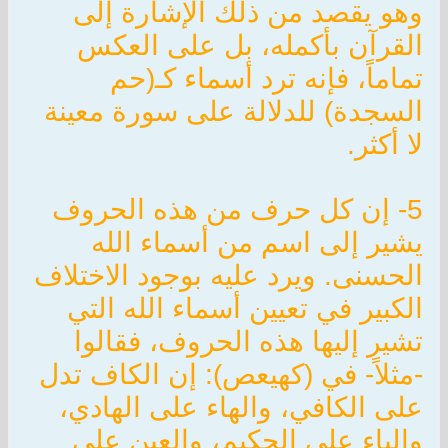
وهو يقصد من ذلك الإشارة إلى
القرآن بأكمله، بل على العكس
تماماً، فإنه ترد أسماء كـ(حم
السجدة) للدلالة على سورة معينة
لا أكثر.
5- إن كل حرف من هذه الحروف
يشير إلى اسم من أسماء الله
الحسنى. ويرد عليه بوجود الاختلاف
الكبير في تعيين أسماء الله التي
تشير إليها هذه الحروف، فقالوا
-مثلاً- في (كهيعص): إن الكاف تدل
على الكافي، والهاء على الهادي،
والياء على الحكيم، والعين على