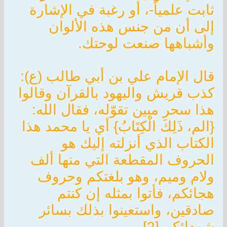
ثابت علمياً-، أو رغبة في الإشارة
إلى أن من جنس هذه الألوان
وأشباهها صنعت لوحتك.
قال الإمام علي بن أبي طالب (ع):
كذب قريش واليهود بالقرآن وقالوا
هذا سحر مبين تقوّله، فقال الله:
{الم، ذَلِكَ الْكِتَابُ} أي يا محمد هذا
الكتاب الذي أنزلته إليك هو
الحروف المقطعة التي منها ألف
ولام وميم، وهو بلغتكم وحروف
هجائكم، فأتوا بمثله إن كنتم
صادقين، واستعينوا بذلك بسائر
شهدائكم [2] .