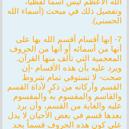
الله الأعظم ليس اسماً لفظياً،
وتفصيل ذلك في مبحث (أسماء الله
الحسنى).
7- إنها أقسام أقسم الله بها على
أنها من أسمائه أو أنها من الحروف
المعجمية التي تألف منها القرآن.
ويرد عليه بأن هذه الأقسام -إن
صحت- لا تستوفي تمام شروط
القسم وأركانه من ذكرٍ لأداة القسم
والقاسم والمقسوم به والمقسوم
عليه والغاية من القسم، وأن يرد
بعدها قسم في بعض الأحيان لا يدل
على كون هذه الحروف قسماً بحد