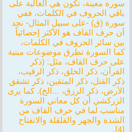
سورة معينة، تكون هي الغالبة على
باقي الحروف في الكلمات، ففي
سورة (ق) -على سبيل المثال- نجد
أن حرف القاف هو الأكثر إحصائياً
بين سائر الحروف في الكلمات،
كما السورة تطرق موضوعات مبنية
على حرف القاف، مثل: (ذكر
القرآن، ذكر الخلق، ذكر الرقيب،
ذكر القتل، ذكر المتقين، ذكر تشقق
الأرض، ذكر الرزق، ...الخ). كما يرى
الزركشي أن كل معاني السورة
مناسب لما في حرف القاف من
الشدة والجهر والقلقلة والانفتاح
[4].