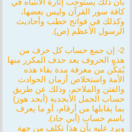
بأن ذلك يستوجب إثارة الانتباه في
كافة سور القرآن وليس بعضها،
وكذلك في فواتح خطب وأحاديث
الرسول الأعظم (ص).
2- إن جمع حساب كل حرف من
هذه الحروف بعد حذف المكرر منها
يُمَكِّن من معرفة مدة بقاء هذه
الأمة واستخلاص أزمان الحوادث
والفتن والملاحم، وذلك عن طريق
حساب الجمل الأبجدية (أبجد هوز)
بما يقابلها من أرقام، أو ما يعرف
باسم حساب (أبي جاد).
ويرد عليه بأن هذا تكلف من جهة