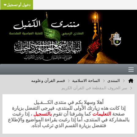
دخول أو تسجيل
المنتدى
الساحة الاسلامية
قسم القرآن وعلومه
سر الحروف المقطعة في القرآن الكريم
أهلا وسهلا بكم في منتدى الكـــفـيل
إذا كانت هذه زيارتك الأولى للمنتدى، فيرجى التفضل بزيارة
صفحة
التعليمات
كما يشرفنا أن تقوم
بالتسجيل
، إذا رغبت
بالمشاركة في المنتدى، أما إذا رغبت بقراءة المواضيع والإطلاع
فتفضل بزيارة القسم الذي ترغب أدناه.