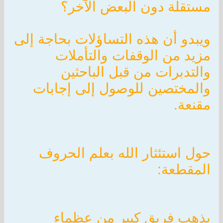
مستقلة دون البعض الآخر؟
ويبدو أن هذه التساؤلات بحاجة إلى
مزيد من الوقفات والتأملات
والتدبرات من قبل الباحثين
والمختصين للوصول إلى إجابات
مقنعة.
حول استئثار الله بعلم الحروف
المقطعة:
يذهب فريق كبير من عظماء