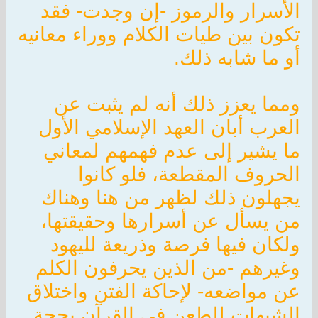
الأسرار والرموز -إن وجدت- فقد
تكون بين طيات الكلام ووراء معانيه
أو ما شابه ذلك.
ومما يعزز ذلك أنه لم يثبت عن
العرب أبان العهد الإسلامي الأول
ما يشير إلى عدم فهمهم لمعاني
الحروف المقطعة، فلو كانوا
يجهلون ذلك لظهر من هنا وهناك
من يسأل عن أسرارها وحقيقتها،
ولكان فيها فرصة وذريعة لليهود
وغيرهم -من الذين يحرفون الكلم
عن مواضعه- لإحاكة الفتن واختلاق
الشبهات للطعن في القرآن بحجة