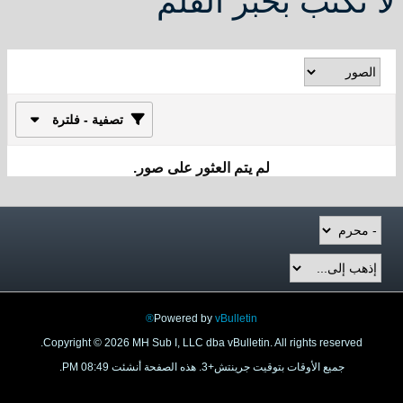
لا نكتب بحبر القلم
تصفية - فلترة
لم يتم العثور على صور.
Powered by
vBulletin®
Copyright © 2026 MH Sub I, LLC dba vBulletin. All rights reserved.
جميع الأوقات بتوقيت جرينتش+3. هذه الصفحة أنشئت 08:49 PM.