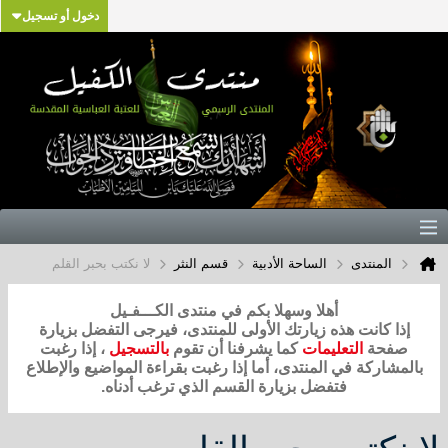
دخول أو تسجيل
المنتدى
الساحة الأدبية
قسم النثر
لا نكتب بحبر القلم
أهلا وسهلا بكم في منتدى الكـــفـيل
إذا كانت هذه زيارتك الأولى للمنتدى، فيرجى التفضل بزيارة
صفحة
التعليمات
كما يشرفنا أن تقوم
بالتسجيل
، إذا رغبت
بالمشاركة في المنتدى، أما إذا رغبت بقراءة المواضيع والإطلاع
فتفضل بزيارة القسم الذي ترغب أدناه.