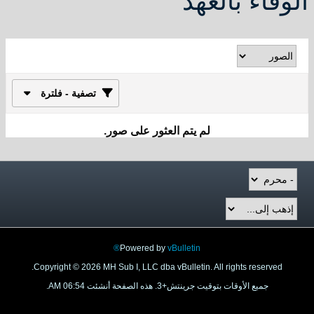
الوفاء بالعهد
تصفية - فلترة
لم يتم العثور على صور.
Powered by
vBulletin®
Copyright © 2026 MH Sub I, LLC dba vBulletin. All rights reserved.
جميع الأوقات بتوقيت جرينتش+3. هذه الصفحة أنشئت 06:54 AM.