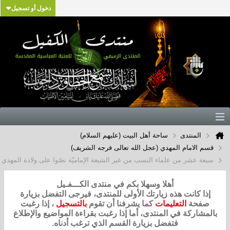
دخول أو تسجيل
المنتدى
ساحة أهل البيت (عليهم السلام)
قسم الامام المهدي (عجل الله تعالى فرجه الشريف)
سبعة عشر من علماء النسب من غير الشيعة الإماميّة نصّوا على ولادة المهدي ع
أهلا وسهلا بكم في منتدى الكـــفـيل
إذا كانت هذه زيارتك الأولى للمنتدى، فيرجى التفضل بزيارة
صفحة
التعليمات
كما يشرفنا أن تقوم
بالتسجيل
، إذا رغبت
بالمشاركة في المنتدى، أما إذا رغبت بقراءة المواضيع والإطلاع
فتفضل بزيارة القسم الذي ترغب أدناه.