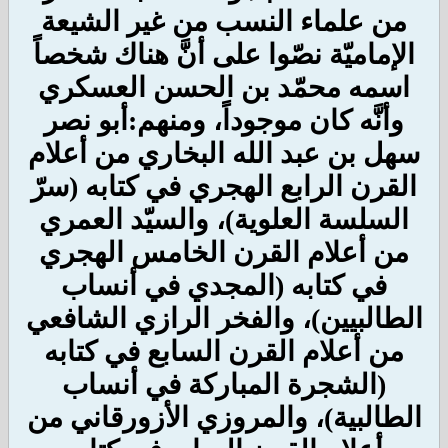
من علماء النسب من غير الشيعة
الإماميّة نصّوا على أنَّ هناك شخصاً
اسمه محمّد بن الحسن العسكري
وأنَّه كان موجوداً، ومنهم:
أبو نصر
سهل بن عبد الله البخاري من أعلام
القرن الرابع الهجري في كتابه (سرّ
السلسة العلوية)، والسيّد العمري
من أعلام القرن الخامس الهجري
في كتابه (المجدي في أنساب
الطالبيين)، والفخر الرازي الشافعي
من أعلام القرن السابع في كتابه
(الشجرة المباركة في أنساب
الطالبية)، والمروزي الأزورقاني من