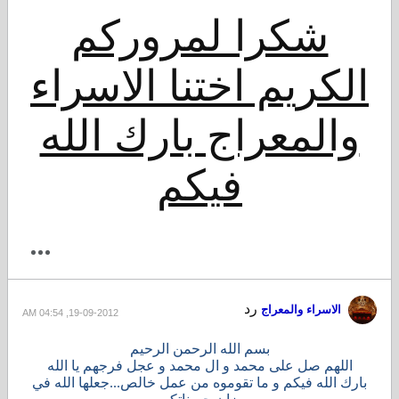
شكرا لمروركم
الكريم اختنا الاسراء
والمعراج بارك الله
فيكم
رد
الاسراء والمعراج
19-09-2012, 04:54 AM
بسم الله الرحمن الرحيم
اللهم صل على محمد و ال محمد و عجل فرجهم يا الله
بارك الله فيكم و ما تقوموه من عمل خالص...جعلها الله في