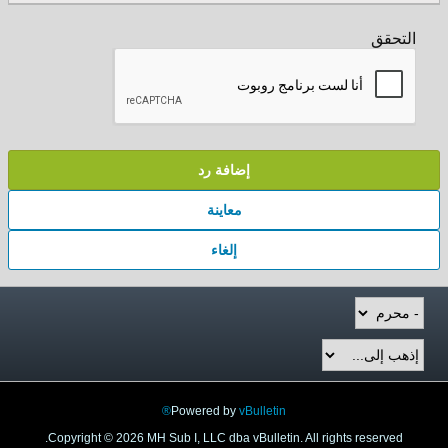
التحقق
إضافة رد
معاينة
إلغاء
Powered by
vBulletin®
Copyright © 2026 MH Sub I, LLC dba vBulletin. All rights reserved.