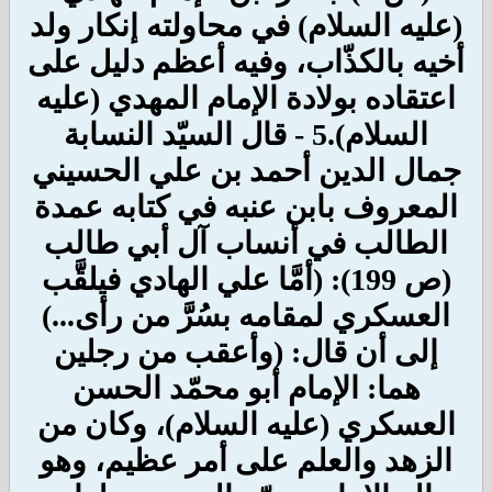
(عليه السلام) في محاولته إنكار ولد
أخيه بالكذّاب، وفيه أعظم دليل على
اعتقاده بولادة الإمام المهدي (عليه
السلام).
5 - قال السيّد النسابة
جمال الدين أحمد بن علي الحسيني
المعروف بابن عنبه في كتابه عمدة
الطالب في أنساب آل أبي طالب
(ص 199): (أمَّا علي الهادي فيلقَّب
العسكري لمقامه بسُرَّ من رأى...)
إلى أن قال: (وأعقب من رجلين
هما: الإمام أبو محمّد الحسن
العسكري (عليه السلام)، وكان من
الزهد والعلم على أمر عظيم، وهو