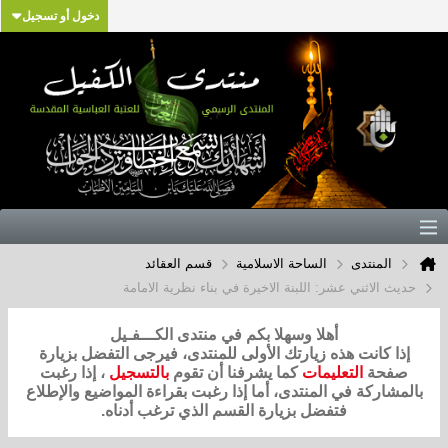
دخول أو تسجيل
المنتدى
الساحة الاسلامية
قسم العقائد
حديث الاثني عشر: اللبنة الاخيرة في بناء نظرية الامامة
أهلا وسهلا بكم في منتدى الكـــفـيل
إذا كانت هذه زيارتك الأولى للمنتدى، فيرجى التفضل بزيارة
صفحة
التعليمات
كما يشرفنا أن تقوم
بالتسجيل
، إذا رغبت
بالمشاركة في المنتدى، أما إذا رغبت بقراءة المواضيع والإطلاع
فتفضل بزيارة القسم الذي ترغب أدناه.