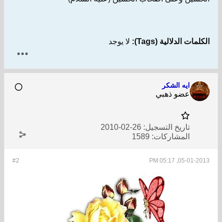
الكلمات الدلالية (Tags):
لا يوجد
ايه الشكر
عضو ذهبي
تاريخ التسجيل:
26-02-2010
المشاركات:
1589
#2
05-01-2013, 05:17 PM