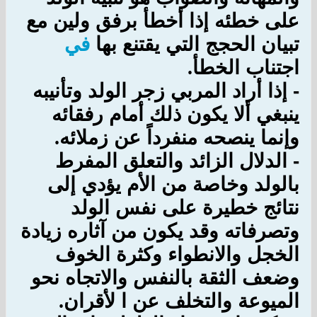
على خطئه إذا أخطأ برفق ولين مع
تبيان الحجج التي يقتنع بها
في
اجتناب الخطأ
.
-
إذا أراد المربي زجر الولد وتأنيبه
ينبغي ألا يكون ذلك أمام رفقائه
وإنما ينصحه منفرداً عن زملائه
.
- ا
لدلال الزائد والتعلق المفرط
بالولد وخاصة من الأم يؤدي إلى
نتائج خطيرة على نفس الولد
وتصرفاته وقد يكون من آثاره زيادة
الخجل والانطواء وكثرة الخوف
وضعف الثقة بالنفس والاتجاه نحو
الميوعة والتخلف عن ا لأقران
.