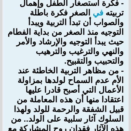
-
فكرة استصغار الطفل وإهمال
تربيته
في
الصغر فكرة باطلة
والصواب أن تبدأ التربية ويبدأ
التوجيه منذ الصغر من بداية الفطام
حيث يبدأ التوجيه والإرشاد والأمر
والنهي والترغيب والترهيب
والتحبيب والتقبيح
.
-
من مظاهر التربية الخاطئة عند
الأم عدم السماح لولدها بمزاولة
الأعمال التي أصبح قادرا عليها
اعتقادا منها أن هذه المعاملة من
قبيل الشفقة والرحمة للولد ولهذا
السلوك آثار سلبية على الولد.. من
هذه الآثار فقدان روح المشاركة مع