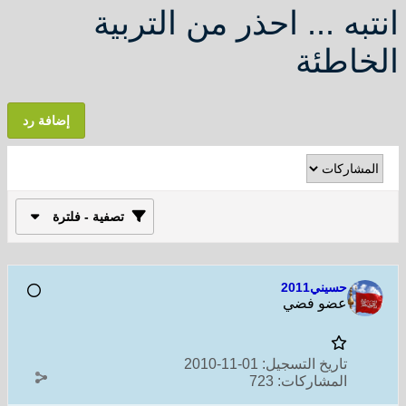
انتبه ... احذر من التربية
الخاطئة
إضافة رد
تصفية - فلترة
حسيني2011
عضو فضي
تاريخ التسجيل:
01-11-2010
المشاركات:
723