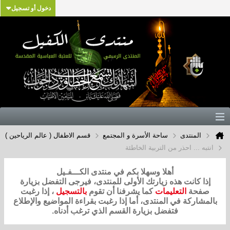
دخول أو تسجيل
المنتدى
ساحة الأسرة و المجتمع
قسم الاطفال ( عالم الرياحين )
انتبه ... احذر من التربية الخاطئة
أهلا وسهلا بكم في منتدى الكـــفـيل
إذا كانت هذه زيارتك الأولى للمنتدى، فيرجى التفضل بزيارة
صفحة
التعليمات
كما يشرفنا أن تقوم
بالتسجيل
، إذا رغبت
بالمشاركة في المنتدى، أما إذا رغبت بقراءة المواضيع والإطلاع
فتفضل بزيارة القسم الذي ترغب أدناه.