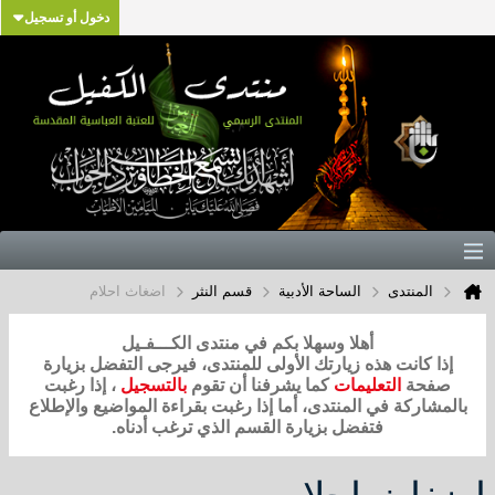
دخول أو تسجيل
المنتدى
الساحة الأدبية
قسم النثر
اضغاث احلام
أهلا وسهلا بكم في منتدى الكـــفـيل
إذا كانت هذه زيارتك الأولى للمنتدى، فيرجى التفضل بزيارة
صفحة
التعليمات
كما يشرفنا أن تقوم
بالتسجيل
، إذا رغبت
بالمشاركة في المنتدى، أما إذا رغبت بقراءة المواضيع والإطلاع
فتفضل بزيارة القسم الذي ترغب أدناه.