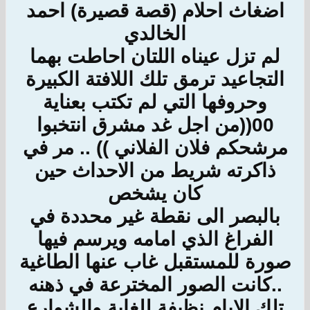
اضغاث احلام (قصة قصيرة) احمد
الخالدي
لم تزل عيناه اللتان احاطت بهما
التجاعيد ترمق تلك اللافتة الكبيرة
وحروفها التي لم تكتب بعناية
00((من اجل غد مشرق انتخبوا
مرشحكم فلان الفلاني )) .. مر في
ذاكرته شريط من الاحداث حين
كان يشخص
بالبصر الى نقطة غير محددة في
الفراغ الذي امامه ويرسم فيها
صورة للمستقبل غاب عنها الطاغية
..كانت الصور المخترعة في ذهنه
تلك الايام نظيفة للغاية والشوارع