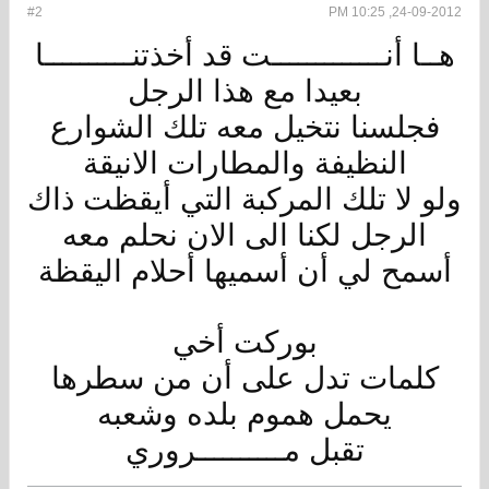
#2
24-09-2012, 10:25 PM
هــا أنـــــــــــــت قد أخذتنــــــــــا
بعيدا مع هذا الرجل
فجلسنا نتخيل معه تلك الشوارع
النظيفة والمطارات الانيقة
ولو لا تلك المركبة التي أيقظت ذاك
الرجل لكنا الى الان نحلم معه
أسمح لي أن أسميها أحلام اليقظة
بوركت أخي
كلمات تدل على أن من سطرها
يحمل هموم بلده وشعبه
تقبل مــــــــــروري