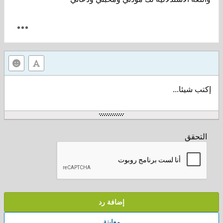
إكتب شيئا...
التحقق
إضافة رد
معاينة