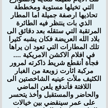
التي تخيلها مستوية ومخططة
تحاذيها ارصفة جميلة اما المطار
الذي بات ينتظر فيه الطائرة
المرتقبة التي ستقله بعد دقائق الى
بلاد الله العريضة فكان يشبه كثيرا
تلك المطارات التي تعود ان يراها
في افلام الاكشن الامريكية ....
فجأة أنقطع شريط ذاكرته لمرور
مركبة اثارت زوبعة من الغبار
الكثيف ملأت عينيه الشاخصتين الى
اللافتة فأندفع يلعن الماضي
والحاضر والمستقبل وأخذ يتحسر
على عمر سينقضي بين خيالات