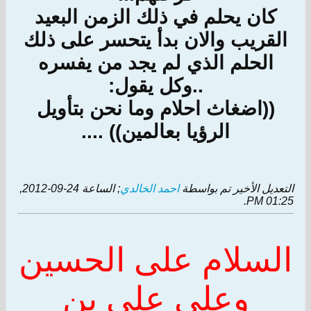
كان يحلم في ذلك الزمن البعيد
القريب والان بدأ يتحسر على ذلك
الحلم الذي لم يجد من يفسره
..وكل يقول:
((اضغاث احلام وما نحن بتأويل
الرؤيا بعالمين)) ....
التعديل الأخير تم بواسطة
احمد الخالدي
; الساعة
24-09-2012,
.
01:25 PM
السلام على الحسين
وعلى علي بن