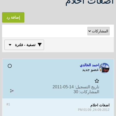
اضغاث احلام
إضافة رد
تصفية - فلترة
احمد الخالدي
عضو جديد
تاريخ التسجيل:
14-05-2011
المشاركات:
30
#1
اضغاث احلام
24-09-2012, 01:09 PM