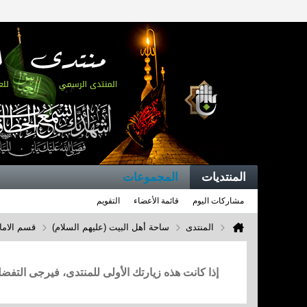
المنتديات
المجموعات
مشاركات اليوم
قائمة الأعضاء
التقويم
المنتدى
ساحة أهل البيت (عليهم السلام)
قسم الاما
إذا كانت هذه زيارتك الأولى للمنتدى، فيرجى التف