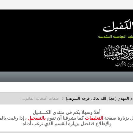
م المهدي (عجل الله تعالى فرجه الشريف)
صفات أصحاب القائم....
أهلا وسهلا بكم في منتدى الكـــفـيل
ضل بزيارة صفحة
التعليمات
كما يشرفنا أن تقوم
بالتسجيل
، إذا رغبت بال
والإطلاع فتفضل بزيارة القسم الذي ترغب أدناه.