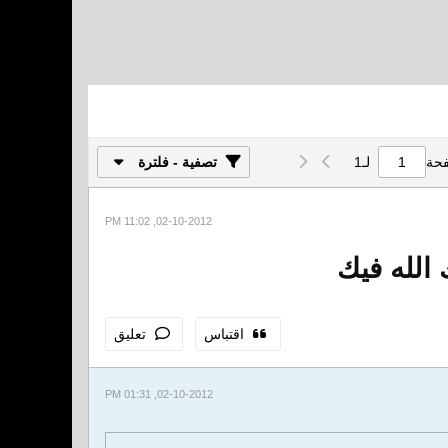
فحة
لـ
1
تصفية - فلترة
02-10-2012, 11:02 PM
 الله فيك
اقتباس
تعليق
02-10-2012, 01:31 PM