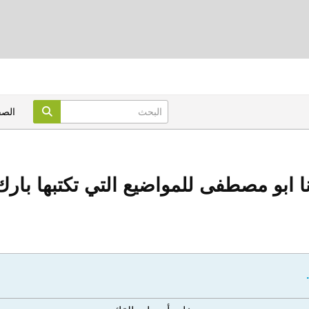
الص
 ابو مصطفى للمواضيع التي تكتبها بارك