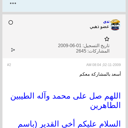
ندى
عضو ذهبي
تاريخ التسجيل:
01-06-2009
المشاركات:
2645
#2
02-11-2009, 08:04 AM
أسعد بالمشاركة معكم
اللهم صل على محمد وآله الطيبين
الطاهرين
السلام عليكم أخي القدير (باسم