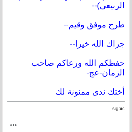
الربيعي)--
طرح موفق وقيم--
جزاك الله خيرا--
حفظكم الله ورعاكم صاحب
الزمان-عج-
أختك ندى ممنونة لك
sigpic