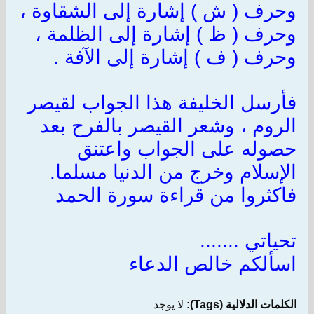
وحرف ( ش ) إشارة إلى الشقاوة ،
وحرف ( ظ ) إشارة إلى الظلمة ،
وحرف ( ف ) إشارة إلى الآفة
.
فأرسل الخليفة هذا الجواب لقيصر
الروم ، وشعر القيصر بالفرح بعد
حصوله على الجواب واعتنق
الإسلام وخرج من الدنيا مسلما
.
فاكثروا من قراءة سورة الحمد
تحياتي
.......
اسألكم خالص الدعاء
الكلمات الدلالية (Tags):
لا يوجد