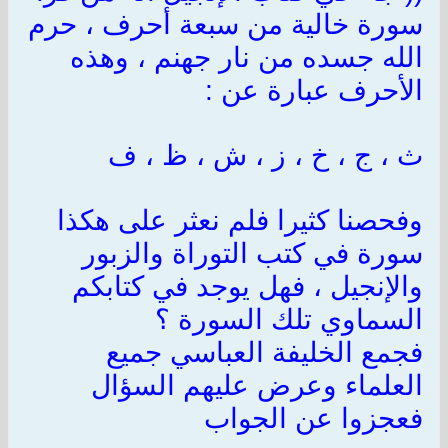
سورة خالية من سبعة أحرف ، حرم
الله جسده من نار جهنم ، وهذه
الأحرف عبارة عن
:
ث ، ج ، خ ، ز ، ش ، ظ ، ف
وفحصنا كثيرا فلم نعثر على هكذا
سورة في كتب التوراة والزبور
والإنجيل ، فهل يوجد في كتابكم
السماوي تلك السورة ؟
فجمع الخليفة العباسي جميع
العلماء وعرض عليهم السؤال
فعجزوا عن الجواب