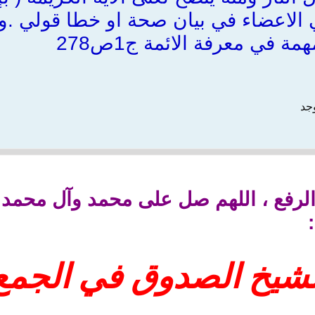
 الاعضاء في بيان صحة او خطا قولي .وا
وجد
فع ، اللهم صل على محمد وآل محمد وا
الشيخ الصدوق في الجمع 