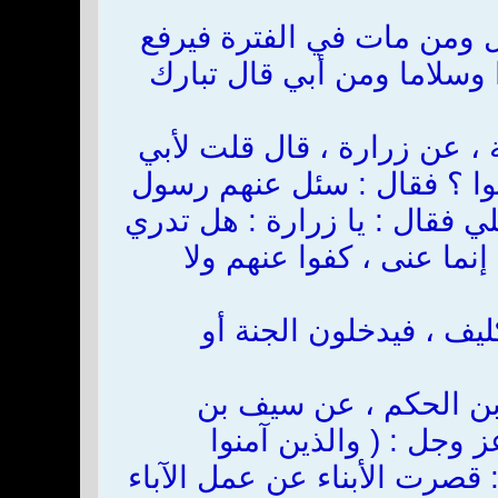
لطفل ومن مات في الفترة فيرفع
ا وسلاما ومن أبي قال تبارك
ة ، عن زرارة ، قال قلت لأبي
لغوا ؟ فقال : سئل عنهم رسول
علي فقال : يا زرارة : هل تدري
إنما عنى ، كفوا عنهم ولا
ليف ، فيدخلون الجنة أو
 بن الحكم ، عن سيف بن
 وجل : ( والذين آمنوا
 : قصرت الأبناء عن عمل الآباء