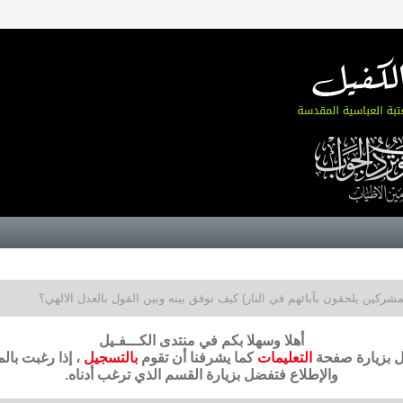
لمشركين يلحقون بآبائهم في النار) كيف نوفق بينه وبين القول بالعدل الالهي؟
أهلا وسهلا بكم في منتدى الكـــفـيل
ضل بزيارة صفحة
التعليمات
كما يشرفنا أن تقوم
بالتسجيل
، إذا رغبت بال
والإطلاع فتفضل بزيارة القسم الذي ترغب أدناه.