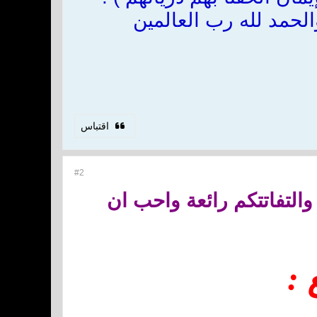
لحمد لله رب العالمين
اقتباس
#2
لتفاتتكم رائعة واحب ان
: