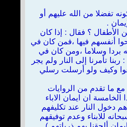
نه تفضلا من الله عليهم أو
مان .
 الأطفال ؟ فقال : إذا كان
حوا أنفسهم فيها ،فمن كان في
ه بردا وسلاما ،ومن كان في
 ربنا تأمرنا إلى النار ولم يجر
يعوا وكيف ولو أرسلت رسلي
مع ما تقدم من الروايات
 الخامسة ان ايمان الاباء
هم دخول النار عند تكليفهم
حانه للابناء وعدم توفيقهم
مان ألحقنا بهم ذرياتهم ) .