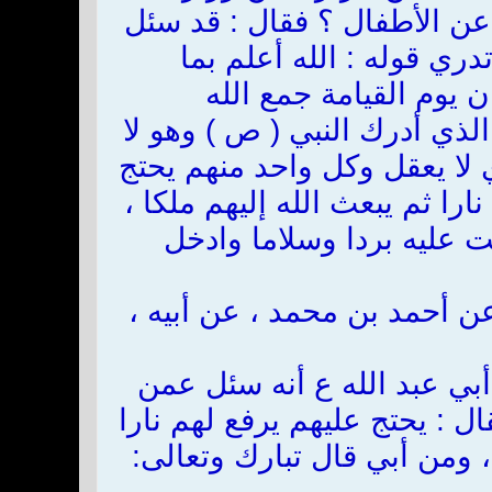
عن الأطفال ؟ فقال : قد سئل
تدري قوله : الله أعلم بما
ان يوم القيامة جمع الله
لذي أدرك النبي ( ص ) وهو لا
ي لا يعقل وكل واحد منهم يحتج
ارا ثم يبعث الله إليهم ملكا ،
نت عليه بردا وسلاما وادخل
ن أحمد بن محمد ، عن أبيه ،
أبي عبد الله ع أنه سئل عمن
ل : يحتج عليهم يرفع لهم نارا
، ومن أبي قال تبارك وتعالى: