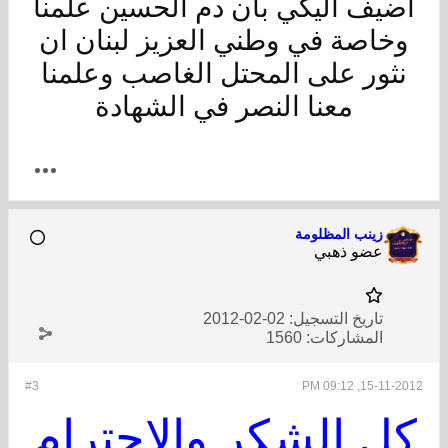
اضيف اليكي بان دم الحسين علمنا
وخاصة في وطني العزيز لبنان ان
نثور على المحتل الغاصب وعلمنا
معنا النصر في الشهادة
زينب المظلومة
عضو ذهبي
تاريخ التسجيل:
02-02-2012
المشاركات:
1560
#3
15-11-2012, 09:12 PM
كل الشكر والاحترام