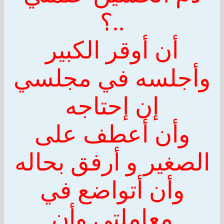
..؟
أن أوقر الكبير
وأجلسه في مجلسي
إن إحتاجه
وأن أعطف على
الصغير و أرفق بحاله
وأن أتواضع في
معاملتي وأن