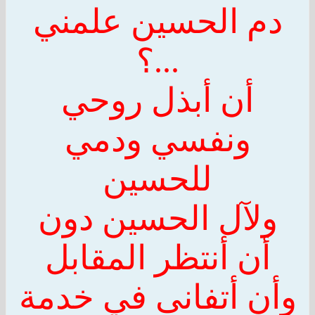
دم
الحسين
علمني
...؟
أن أبذل روحي
ونفسي ودمي
للحسين
ولآل
الحسين
دون
أن أنتظر المقابل
وأن أتفانى في خدمة