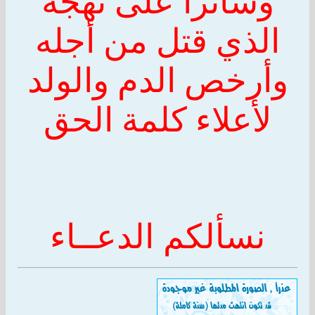
وسائراً على نهجه
الذي قتل من أجله
وأرخص الدم والولد
لأعلاء كلمة الحق
نسألكم الدعــاء