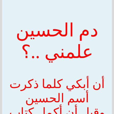
دم الحسين
علمني ..؟
أن أبكي كلما ذكرت
أسم
الحسين
وقبل أن أكمل كتاب