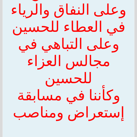
وعلى النفاق والرياء
في العطاء ل
لحسين
وعلى التباهي في
مجالس العزاء
للحسين
وكأننا في مسابقة
إستعراض ومناصب