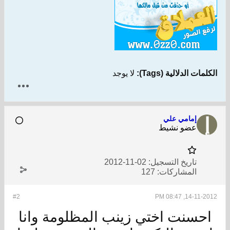
الكلمات الدلالية (Tags):
لا يوجد
إمامي علي
عضو نشيط
تاريخ التسجيل:
02-11-2012
المشاركات:
127
#2
14-11-2012, 08:47 PM
احسنت اختي زينب المظلومة وانا