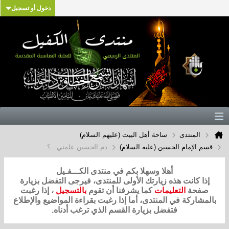
دخول أو تسجيل
المنتدى
ساحة أهل البيت (عليهم السلام)
قسم الإمام الحسين (عليه السلام)
دم الحسين علمني ..؟
أهلا وسهلا بكم في منتدى الكـــفـيل
إذا كانت هذه زيارتك الأولى للمنتدى، فيرجى التفضل بزيارة
صفحة
التعليمات
كما يشرفنا أن تقوم
بالتسجيل
، إذا رغبت
بالمشاركة في المنتدى، أما إذا رغبت بقراءة المواضيع والإطلاع
فتفضل بزيارة القسم الذي ترغب أدناه.