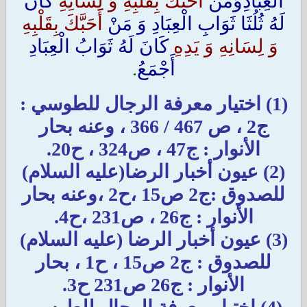
الْعِبَادِ
وَ
مَنْ
أَحَبَّكَ بِقَلْبِهِ وَ لِسَانِهِ
كَانَ
لَهُ ثُلُثَا ثَوَابِ الْعِبَادِ
وَ
مَنْ
أَحَبَّكَ بِقَلْبِهِ
وَ لِسَانِهِ وَ يَدِهِ
كَانَ لَهُ ثَوَابُ الْعِبَادِ
أَجْمَعُ
.
(1) اختيار معرفة الرجال للطوسي :
ج2 ، ص 467 / 366 ، وعنه بحار
الأنوار : ج47 ، ص324 ، ح20.
(2) عيون أخبار الرضا(عليه السلام)
للصدوق :ج2 ص15 ،ح2 ،وعنه بحار
الأنوار : ج26 ، ص231 ،ح4.
(3) عيون أخبار الرضا (عليه السلام)
للصدوق : ج2 ص15 ، ح1 ، بحار
الأنوار : ج26 ص231 ح3.