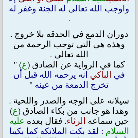
واوجب الله تعالى له الجنة وغفر له
.
دوران الدمع في الحدقة بلا خروج .
وهذه هي التي توجب الرحمة من
الله تعالى .
كما في الرواية عن الصادق
(
ع
) "
في
الباكي
انه يرحمه الله قبل أن
تخرج الدمعة من عينه
"
سيلانه على الوجه والصدر واللحية .
وهذا هو جانب من بكاء الصادق
(
ع
)
حين سماعه
الرثاء
. فقال بعده
عليه
السلام
: لقد بكت الملائكة كما بكينا