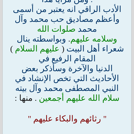
الأدب الراقي انه يعتبر من أسمى
وأعظم مصاديق حب محمد وآل
محمد
صلوات الله
وسلامه عليهم
.
وبواسطته ينال
شعراء أهل البيت
(
عليهم السلام
)
المقام الرفيع في
الدنيا والآخرة وسأذكر بعض
الأحاديث التي تخص الإنشاد في
النبي المصطفى محمد وآل بيته
سلام الله عليهم أجمعين
. منها :
" رثائهم والبكاء عليهم "