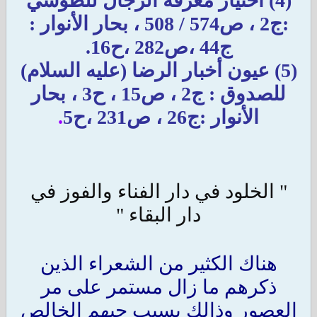
(4) اختيار معرفة الرجال للطوسي
:ج2 ، ص574 / 508 ، بحار الأنوار :
ج44 ،ص282 ،ح16.
(5) عيون أخبار الرضا (عليه السلام)
للصدوق : ج2 ، ص15 ، ح3 ، بحار
الأنوار :ج26 ، ص231 ،ح5
.
" الخلود في دار الفناء والفوز في
دار البقاء "
هناك الكثير من الشعراء الذين
ذكرهم ما زال مستمر على مر
العصور وذالك بسبب حبهم الخالص