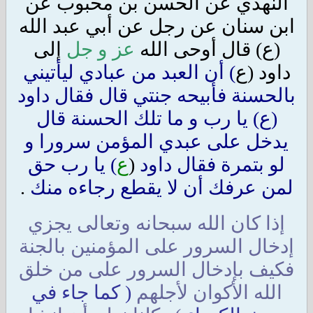
النهدي عن الحسن بن محبوب عن
ابن سنان عن رجل عن أبي عبد الله
(ع) قال أوحى الله
عز و جل
إلى
داود (ع
) أن العبد من عبادي ليأتيني
بالحسنة فأبيحه جنتي قال فقال داود
(ع) يا رب و ما تلك الحسنة قال
يدخل على عبدي المؤمن سرورا و
لو بتمرة فقال داود
(
ع
) يا رب حق
لمن عرفك أن لا يقطع رجاءه منك
.
إذا كان الله سبحانه وتعالى يجزي
إدخال السرور على المؤمنين بالجنة
فكيف بإدخال السرور على من خلق
الله الأكوان لأجلهم
( كما جاء في