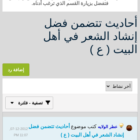
فتفضل بزيارة القسم الذي ترغب أدناه.
أحاديث تتضمن فضل
إنشاد الشعر في أهل
البيت ( ع )
إضافة رد
تصفية - فلترة
كتب موضوع
أحاديث تتضمن فضل
عطر الولايه
07-12-2012,
إنشاد الشعر في أهل البيت ( ع )
11:07 PM