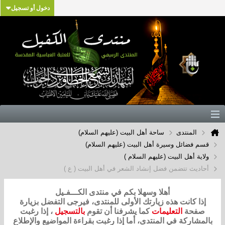
دخول أو تسجيل
المنتدى
ساحة أهل البيت (عليهم السلام)
قسم فضائل وسيرة أهل البيت (عليهم السلام)
ولاية أهل البيت (عليهم السلام )
أحاديث تتضمن فضل إنشاد الشعر في أهل البيت ( ع )
أهلا وسهلا بكم في منتدى الكـــفـيل
إذا كانت هذه زيارتك الأولى للمنتدى، فيرجى التفضل بزيارة
صفحة
التعليمات
كما يشرفنا أن تقوم
بالتسجيل
، إذا رغبت
بالمشاركة في المنتدى، أما إذا رغبت بقراءة المواضيع والإطلاع