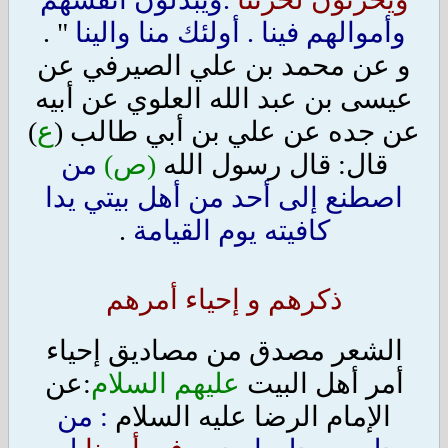
وأموالهم فينا . أولئك منا والينا
" .
و عن محمد بن علي الصيرفي عن
عيسى بن عبد الله العلوي عن أبيه
عن جده عن علي بن أبي طالب (
ع
)
قال: قال رسول الله
(ص)
من
اصطنع إلى أحد من أهل بيتي يدا
كافيته يوم القيامة
.
ذكرهم و إحياء أمرهم
الشعر مصدق من مصاديق إحياء
أمر أهل البيت
عليهم السلام
:عن
الإمام الرضا عليه السلام
: من