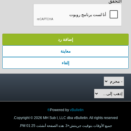
التحقق
إضافة رد
معاينة
إلغاء
Powered by
vBulletin®
Copyright © 2026 MH Sub I, LLC dba vBulletin. All rights reserved.
جميع الأوقات بتوقيت جرينتش+3. هذه الصفحة أنشئت 01:25 PM.