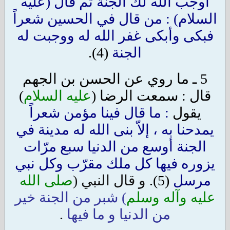
أوجب الله لك الجنة ثم قال (عليه
السلام) : من قال في الحسين شعراً
فبكى وأبكى غفر الله له ووجبت له
الجنة
(4).
5 ـ ما روي عن الحسن بن الجهم
قال : سمعت الرضا (
عليه السلام
)
يقول
: ما قال فينا مؤمن شعراً
يمدحنا به ، إلاّ بنى الله له مدينة في
الجنة أوسع من الدنيا سبع مرّات
يزوره فيها كل ملك مقرّب وكل نبي
مرسل
(5).
و قال النبي (
صلى الله
عليه وآله وسلم
) شبر من الجنة خير
من الدنيا و ما فيها
.