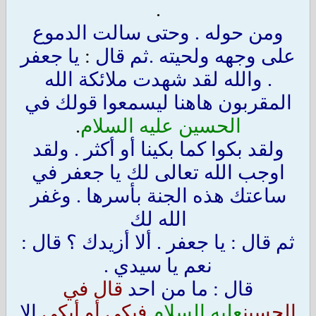
.
ومن حوله . وحتى سالت الدموع
على وجهه ولحيته .ثم قال
:
يا جعفر
. والله لقد شهدت ملائكة الله
المقربون هاهنا ليسمعوا قولك في
الحسين عليه السلام
.
ولقد بكوا كما بكينا أو أكثر . ولقد
اوجب الله تعالى لك يا جعفر في
ساعتك هذه الجنة بأسرها . وغفر
الله لك
ثم قال : يا جعفر . ألا أزيدك ؟ قال :
نعم يا سيدي .
قال : ما من احد
قال في
الحسين
عليه السلام
فبكى أو أبكى
إلا