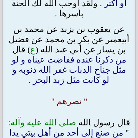
أو أكثر
. ولقد اوجب الله لك الجنة
بأسرها .
عن يعقوب بن يزيد عن محمد بن
أبيعمير عن بكر بن محمد عن فضيل
بن يسار عن أبي عبد الله
(
ع
)
قال
من ذكرنا عنده ففاضت عيناه و لو
مثل جناح الذباب غفر الله ذنوبه و
لو كانت مثل زبد البحر
.
" نصرهم "
قال رسول الله
صلى الله عليه وآله
:
"
من صنع إلى أحد من أهل بيتي يدا