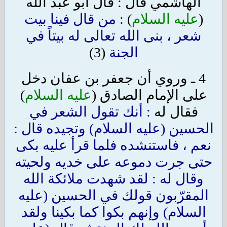
الهاشمي قال : قال أبو عبد الله
(
عليه السلام
)
: من قال فينا بيت
شعر ، بنى الله تعالى له بيتاً في
الجنة
(3)
4 ـ وروي أن جعفر بن عفان دخل
على الإمام الصادق (
عليه السلام
)
فقال له
: أنك تقول الشعر في
الحسين (عليه السلام) وتجيده قال :
نعم ، فاستنشده فلما قرأ عليه بكى
حتى جرت دموعه على خديه ولحيته
وقال له : لقد شهدت ملائكة الله
المقرّبون قولك في الحسين (عليه
السلام) وإنهم بكوا كما بكينا ولقد