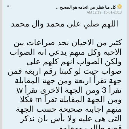
#1
كل منا ينظر من اتجاهه هو الصحيح...
16-01-2013, 12:19 AM
اللهم صلي على محمد وال محمد
كثير من الاحيان نجد صراعات بين
الاحبة وكل منهم يدعي انه الصواب
ولكن الصواب انهم كلهم على
صواب حيث لو كتبنا رقم اربعه فمن
جهة تقرأ اربعة
ومن جهة المقابلة
تقرأ 3
ومن الجهة الاخرى تقرأ w
ومن الجهة المقابلة تقرأ m فكلا
منهم اجابته صحيحة حسب الجهة
التي هي عليه ولا بأس بان نذكر
قصة طالب ومعلمة.