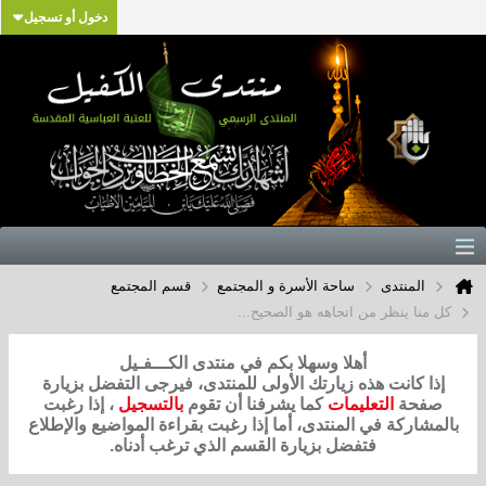
دخول أو تسجيل
المنتدى
ساحة الأسرة و المجتمع
قسم المجتمع
كل منا ينظر من اتجاهه هو الصحيح...
أهلا وسهلا بكم في منتدى الكـــفـيل
إذا كانت هذه زيارتك الأولى للمنتدى، فيرجى التفضل بزيارة
صفحة
التعليمات
كما يشرفنا أن تقوم
بالتسجيل
، إذا رغبت
بالمشاركة في المنتدى، أما إذا رغبت بقراءة المواضيع والإطلاع
فتفضل بزيارة القسم الذي ترغب أدناه.