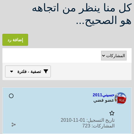
كل منا ينظر من اتجاهه
هو الصحيح...
إضافة رد
تصفية - فلترة
حسيني2011
عضو فضي
تاريخ التسجيل:
01-11-2010
المشاركات:
723